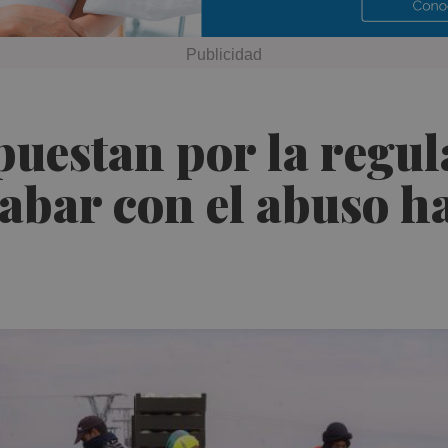
uestan por la regul
bar con el abuso ha