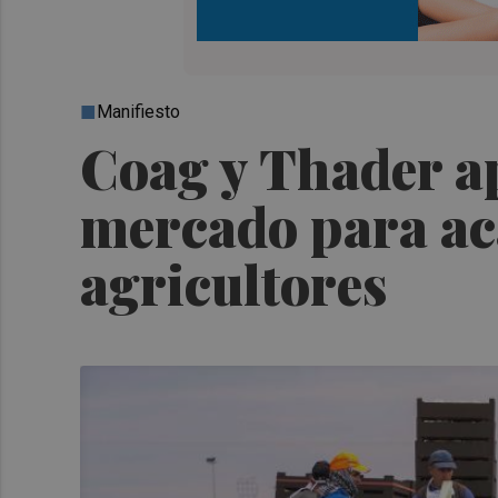
Manifiesto
Coag y Thader ap
mercado para aca
agricultores