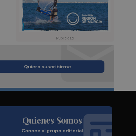
Quiero suscribirme
Quienes Somos
Conoce al grupo editorial