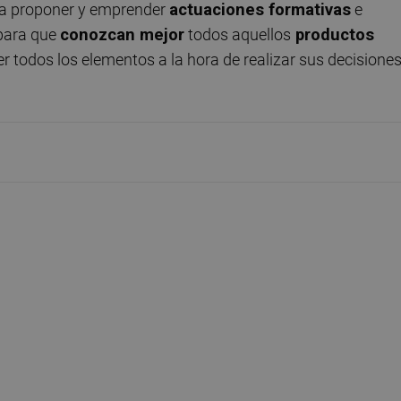
 a proponer y emprender
actuaciones formativas
e
 para que
conozcan mejor
todos aquellos
productos
todos los elementos a la hora de realizar sus decisione