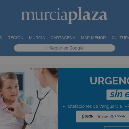
S
REGIÓN
MURCIA
CARTAGENA
MAR MENOR
CULTUR
+ Seguir en Google