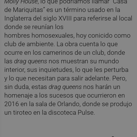
Molly House
, lo que podríamos llamar “Casa
de Mariquitas” es un término usado en la
Inglaterra del siglo XVIII para referirse al local
donde se reunían los
hombres homosexuales, hoy conicido como
club de ambiente. La obra cuenta lo que
ocurre en los camerinos de un club, donde
las
drag queens
nos muestran su mundo
interior, sus inquietudes, lo que les perturba
y lo que necesitan para salir adelante. Pero,
sin duda, estas
drag queens
nos harán un
homenaje a los sucesos que ocurrieron en
2016 en la sala de Orlando, donde se produjo
un tiroteo en la discoteca Pulse.