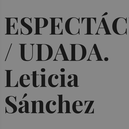
ESPECTÁ
/ UDADA.
Leticia
Sánchez