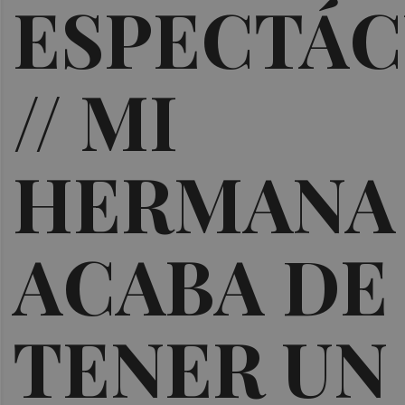
ESPECTÁ
// MI
HERMANA
ACABA DE
TENER UN