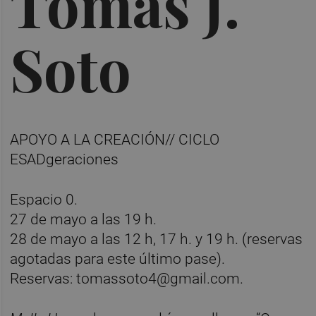
Tomás J.
Soto
APOYO A LA CREACIÓN// CICLO
ESADgeraciones
Espacio 0.
27 de mayo a las 19 h.
28 de mayo a las 12 h, 17 h. y 19 h. (reservas
agotadas para este último pase).
Reservas: tomassoto4@gmail.com.