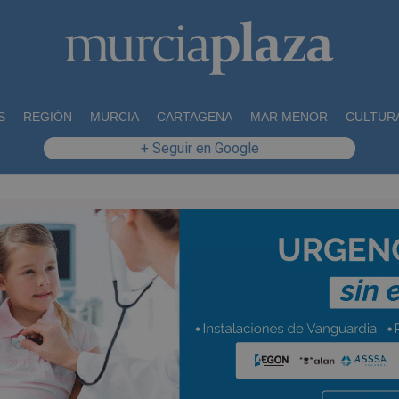
S
REGIÓN
MURCIA
CARTAGENA
MAR MENOR
CULTUR
+ Seguir en Google