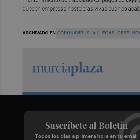
queden empresas hosteleras vivas cuando acab
ARCHIVADO EN
CORONAVIRUS
VILLEGAS
CESE
HO
Suscríbete al Boletín
Todos los días a primera hora en tu email