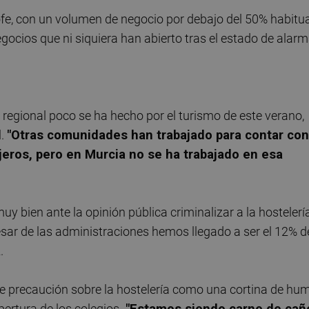
ofe, con un volumen de negocio por debajo del 50% habitua
gocios que ni siquiera han abierto tras el estado de alarm
regional poco se ha hecho por el turismo de este verano,
l.
"Otras comunidades han trabajado para contar con
njeros, pero en Murcia no se ha trabajado en esa
 bien ante la opinión pública criminalizar a la hostelerí
sar de las administraciones hemos llegado a ser el 12% d
.
e precaución sobre la hostelería como una cortina de hu
pertura de los colegios.
"Estamos siendo carne de cañ