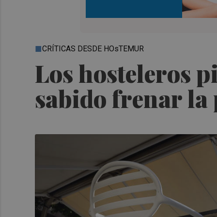
CRÍTICAS DESDE HOsTEMUR
Los hosteleros pi
sabido frenar l