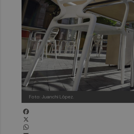
Foto: Juanchi López.
Facebook
X
WhatsApp
Email