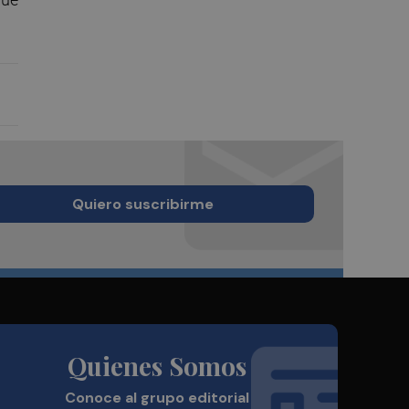
Quiero suscribirme
Quienes Somos
Conoce al grupo editorial