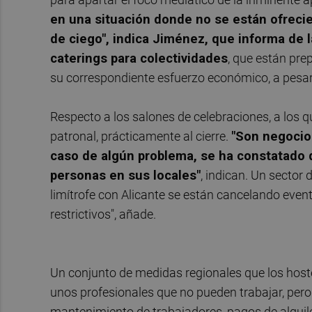
en una situación donde no se están ofrecie
de ciego", indica Jiménez, que informa de l
caterings para colectividades
, que están pre
su correspondiente esfuerzo económico, a pesar
Respecto a los salones de celebraciones, a los 
patronal, prácticamente al cierre.
"Son negocios
caso de algún problema, se ha constatado q
personas en sus locales"
, indican. Un sector
limítrofe con Alicante se están cancelando eve
restrictivos", añade.
Un conjunto de medidas regionales que los hoste
unos profesionales que no pueden trabajar, pero 
mantenimiento de trabajadores, pagos de alqu