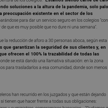
ndo soluciones a la altura de la pandemia, solo pal
a preocupación existente en el sector de los
parándose para dar un servicio seguro en los colegios "con
 de que es muy posible que no dure ni una semana".
que la reducción de aforo a 30 personas aboca, según esta
 que garantizan la seguridad de sus clientes y, en
ue ofrecen el 100% la trazabilidad de todas las
 donde se está dando una llamativa situación: en la zona
ntos para trasladarlos a esa comunidad, donde son menos
leros han recurrido en los juzgados y que están dejando
sí tienen que hacer frente a todas sus obligaciones:
ileres y suministros, compromisos bancarios… "Dudamos 