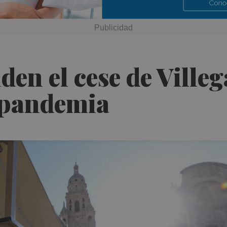
den el cese de Ville
a pandemia