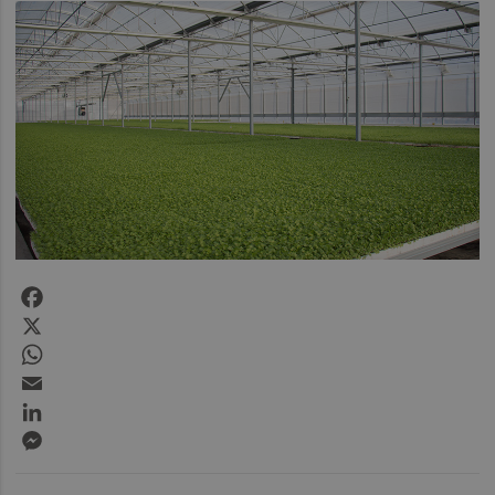
Facebook
X
WhatsApp
Email
LinkedIn
Messenger