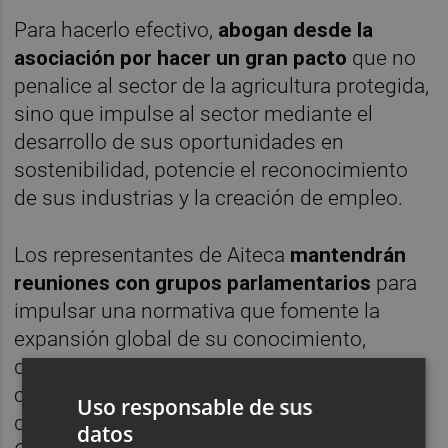
Para hacerlo efectivo,
abogan desde la
asociación por hacer un gran pacto
que no
penalice al sector de la agricultura protegida,
sino que impulse al sector mediante el
desarrollo de sus oportunidades en
sostenibilidad, potencie el reconocimiento
de sus industrias y la creación de empleo.
Los representantes de Aiteca
mantendrán
reuniones con grupos parlamentarios
para
impulsar una normativa que fomente la
expansión global de su conocimiento,
detectar sinergias de colaboración y
contribuir a potenciar el desarrollo de las
Uso responsable de sus
directrices de Ordenación Territorial de la
datos