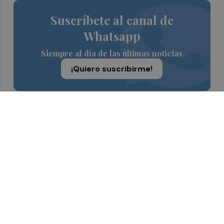
Suscríbete al canal de
Whatsapp
Siempre al día de las últimas noticias
¡Quiero suscribirme!