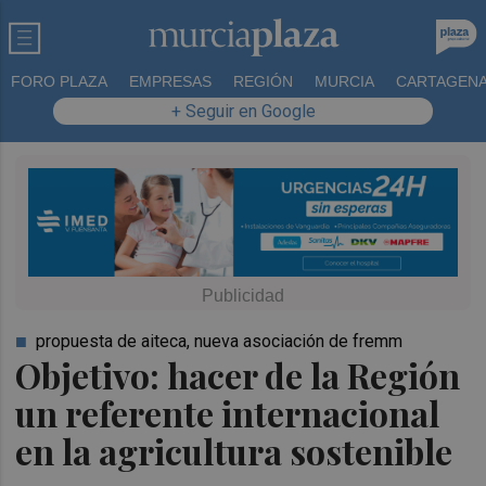
FORO PLAZA
EMPRESAS
REGIÓN
MURCIA
CARTAGEN
+ Seguir en Google
propuesta de aiteca, nueva asociación de fremm
Objetivo: hacer de la Región
un referente internacional
en la agricultura sostenible