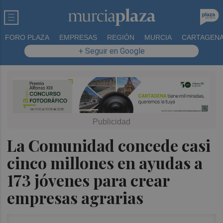
FORO PLAZA
EMPRESAS
REGIÓN
MURCIA
CARTAGEN
+ Seguir en Google
La Comunidad concede casi
cinco millones en ayudas a
173 jóvenes para crear
empresas agrarias