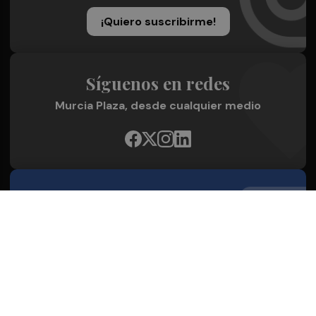
¡Quiero suscribirme!
Síguenos en redes
Murcia Plaza, desde cualquier medio
Quienes Somos
Conoce al grupo editorial
Conócenos