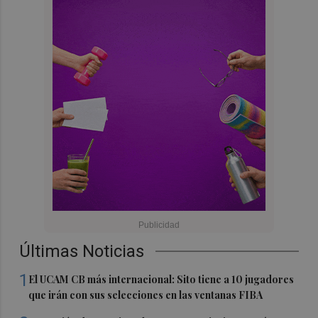
Últimas Noticias
1
El UCAM CB más internacional: Sito tiene a 10 jugadores
que irán con sus selecciones en las ventanas FIBA