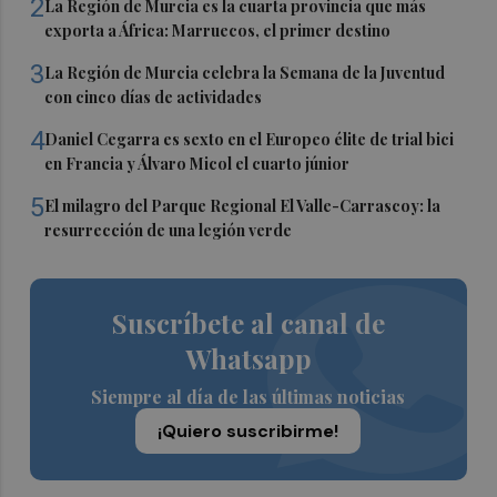
2
La Región de Murcia es la cuarta provincia que más
exporta a África: Marruecos, el primer destino
3
La Región de Murcia celebra la Semana de la Juventud
con cinco días de actividades
4
Daniel Cegarra es sexto en el Europeo élite de trial bici
en Francia y Álvaro Micol el cuarto júnior
5
El milagro del Parque Regional El Valle-Carrascoy: la
resurrección de una legión verde
Suscríbete al canal de
Whatsapp
Siempre al día de las últimas noticias
¡Quiero suscribirme!