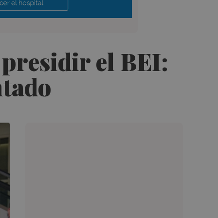
presidir el BEI:
ntado