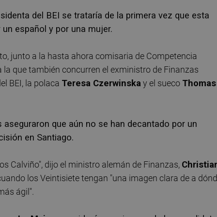
identa del BEI se trataría de la primera vez que esta
r un español y por una mujer.
sto, junto a la hasta ahora comisaria de Competencia
 a la que también concurren el exministro de Finanzas
el BEI, la polaca
Teresa Czerwinska
y el sueco
Thomas
ros aseguraron que aún no se han decantado por un
isión en Santiago.
los Calviño", dijo el ministro alemán de Finanzas,
Christia
cuando los Veintisiete tengan "una imagen clara de a dón
más ágil".