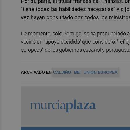
Por su parte, el titular francés de Finanzas,
Br
"tiene todas las habilidades necesarias" y di
vez hayan consultado con todos los ministro
De momento, solo Portugal se ha pronunciado ab
vecino un "apoyo decidido" que, consideró, "refl
europeas" de los gobiernos español y portugués
ARCHIVADO EN
CALVIÑO
BEI
UNIÓN EUROPEA