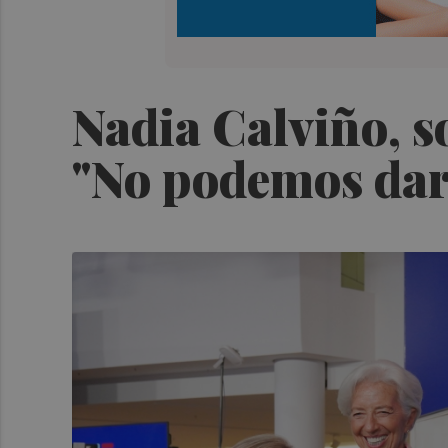
Nadia Calviño, so
"No podemos dar