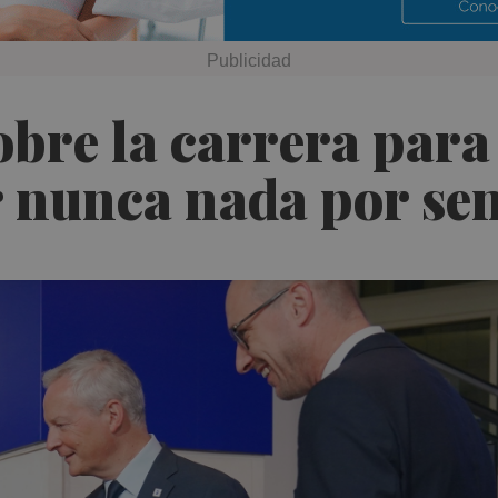
bre la carrera para 
 nunca nada por se