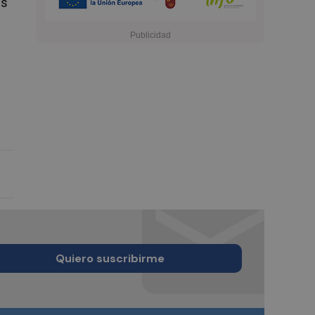
os
Quiero suscribirme