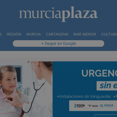
S
REGIÓN
MURCIA
CARTAGENA
MAR MENOR
CULTUR
+ Seguir en Google