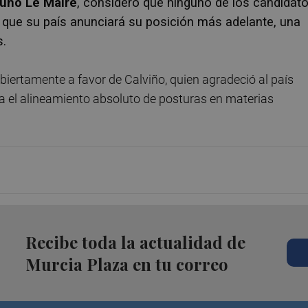
uno Le Maire
, consideró que ninguno de los candidat
jo que su país anunciará su posición más adelante, una
s.
iertamente a favor de Calviño, quien agradeció al país
eja el alineamiento absoluto de posturas en materias
.
Recibe toda la actualidad de
Murcia Plaza en tu correo