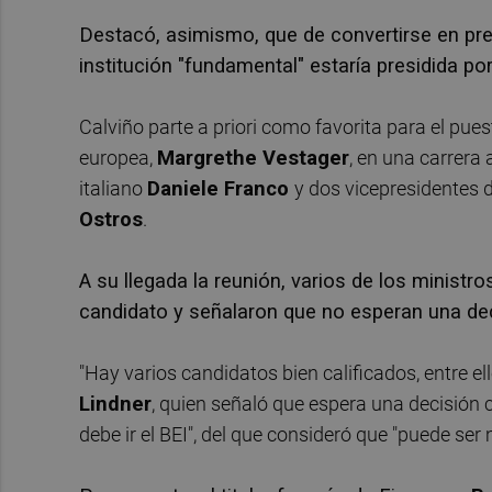
Destacó, asimismo, que de convertirse en pres
institución "fundamental" estaría presidida po
Calviño parte a priori como favorita para el pue
europea,
Margrethe Vestager
, en una carrera
italiano
Daniele Franco
y dos vicepresidentes d
Ostros
.
A su llegada la reunión, varios de los minist
candidato y señalaron que no esperan una dec
"Hay varios candidatos bien calificados, entre el
Lindner
, quien señaló que espera una decisión 
debe ir el BEI", del que consideró que "puede ser 