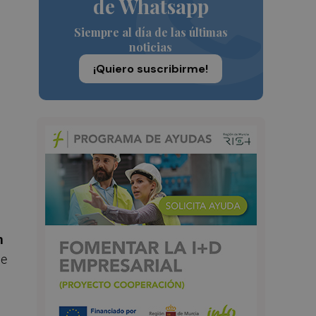
de Whatsapp
Siempre al día de las últimas
noticias
¡Quiero suscribirme!
n
de