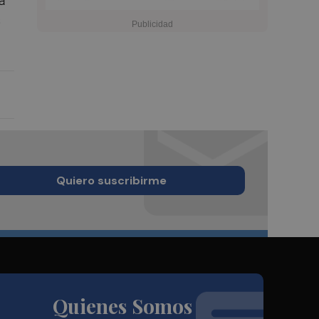
ta
s
Quiero suscribirme
Quienes Somos