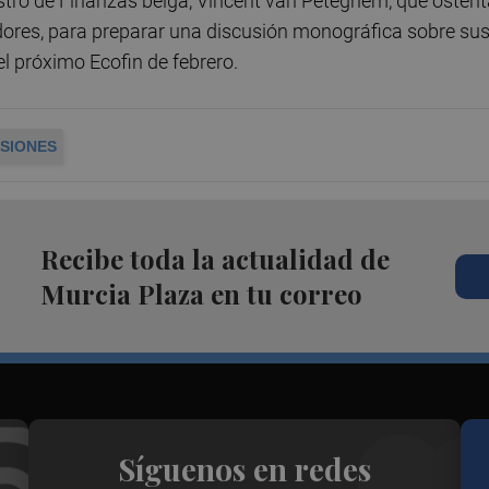
nistro de Finanzas belga, Vincent van Peteghem, que osten
adores, para preparar una discusión monográfica sobre su
el próximo Ecofin de febrero.
SIONES
Recibe toda la actualidad de
Murcia Plaza en tu correo
Síguenos en redes