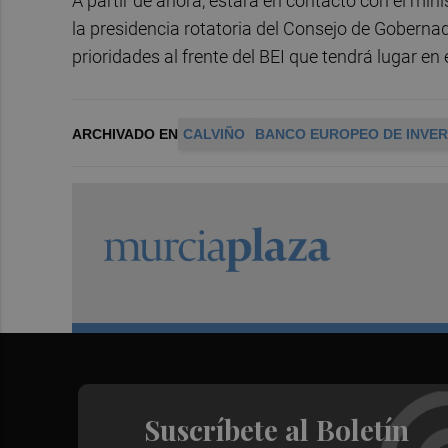
A partir de ahora, estará en contacto con el mi
la presidencia rotatoria del Consejo de Gobern
prioridades al frente del BEI que tendrá lugar en 
ARCHIVADO EN
CALVIÑO
BANCO EUROPEO DE INVER
Suscríbete al Boletín