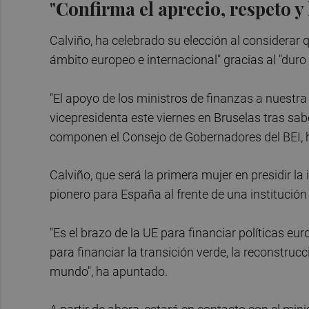
"Confirma el aprecio, respeto y
Calviño, ha celebrado su elección al considerar 
ámbito europeo e internacional" gracias al "duro
"El apoyo de los ministros de finanzas a nuestr
vicepresidenta este viernes en Bruselas tras sa
componen el Consejo de Gobernadores del BEI, 
Calviño, que será la primera mujer en presidir l
pionero para España al frente de una institució
"Es el brazo de la UE para financiar políticas e
para financiar la transición verde, la reconstrucc
mundo", ha apuntado.