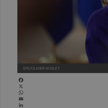
EFE/OLIVIER HOSLET
Facebook
X
WhatsApp
Email
LinkedIn