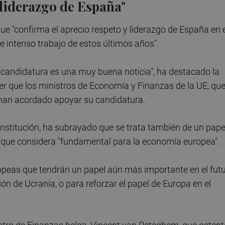
 liderazgo de España"
que "confirma el aprecio respeto y liderazgo de España en 
 e intenso trabajo de estos últimos años".
a candidatura es una muy buena noticia", ha destacado la
ber que los ministros de Economía y Finanzas de la UE, qu
han acordado apoyar su candidatura.
a institución, ha subrayado que se trata también de un pape
n que considera "fundamental para la economía europea".
uropeas que tendrán un papel aún más importante en el fut
ión de Ucrania, o para reforzar el papel de Europa en el