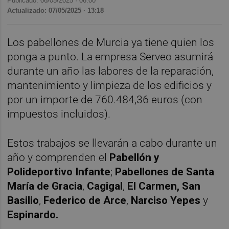
Publicado: 06/05/2025 ·
06:00
Actualizado: 07/05/2025 · 13:18
Los pabellones de Murcia ya tiene quien los
ponga a punto. La empresa Serveo asumirá
durante un año las labores de la reparación,
mantenimiento y limpieza de los edificios y
por un importe de 760.484,36 euros (con
impuestos incluidos).
Estos trabajos se llevarán a cabo durante un
año y comprenden el
Pabellón y
Polideportivo Infante
;
Pabellones de Santa
María de Gracia
,
Cagigal
,
El Carmen,
San
Basilio
,
Federico de Arce
,
Narciso Yepes
y
Espinardo.