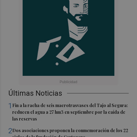
Últimas Noticias
1
Fin a la racha de seis macrotrasvases del Tajo al Segura:
reducen el agua a 27 hm3 en septiembre por la caída de
las reservas
2
Dos asociaciones proponen la conmemoración de los 22