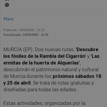
Messenger
Plaza
Publicado: 14/04/2026 ·
11:13
Actualizado: 14/04/2026 · 11:35
MURCIA (EP). Dos nuevas rutas,
'Descubre
los fósiles de la Rambla del Cigarrón'
y
'Las
ermitas de la huerta de Alquerías'
,
descubrirán el patrimonio natural y cultural
de Murcia durante los
próximos sábados 18
y 25 de abril
. Se trata de rutas gratuitas y
diseñadas para todas las edades.
Estas actividades, organizadas por la