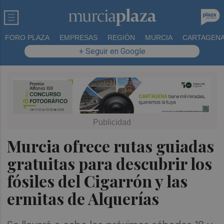
FORO PLAZA
EMPRESAS
REGIÓN
MURCIA
CARTAGEN
+ Seguir en Google
Murcia ofrece rutas guiadas
gratuitas para descubrir los
fósiles del Cigarrón y las
ermitas de Alquerías