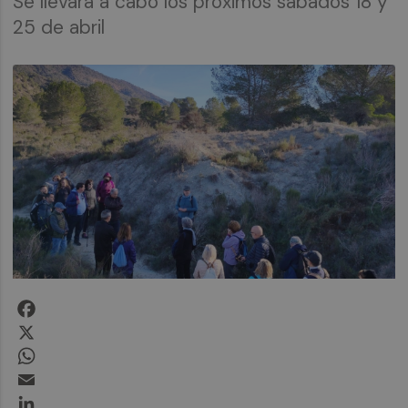
Se llevará a cabo los próximos sábados 18 y
25 de abril
Facebook
X
WhatsApp
Email
LinkedIn