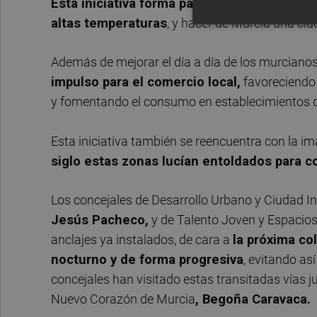
Esta iniciativa forma parte de la estrategia
altas temperaturas
, y hacer de Murcia una ci
Además de mejorar el día a día de los murcianos
impulso para el comercio local,
favoreciendo 
y fomentando el consumo en establecimientos de 
Esta iniciativa también se reencuentra con la im
siglo estas zonas lucían entoldados para c
Los concejales de Desarrollo Urbano y Ciudad In
Jesús Pacheco,
y de Talento Joven y Espacios
anclajes ya instalados, de cara a
la próxima co
nocturno y de forma progresiva
, evitando as
concejales han visitado estas transitadas vías 
Nuevo Corazón de Murcia
, Begoña Caravaca.