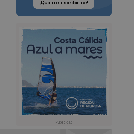
¡Quiero suscribirme!