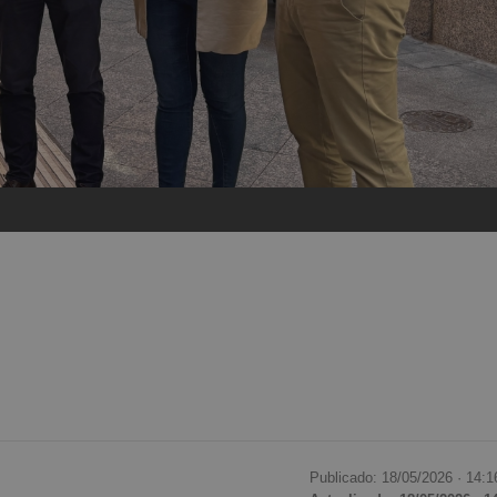
Publicado: 18/05/2026 ·
14:1