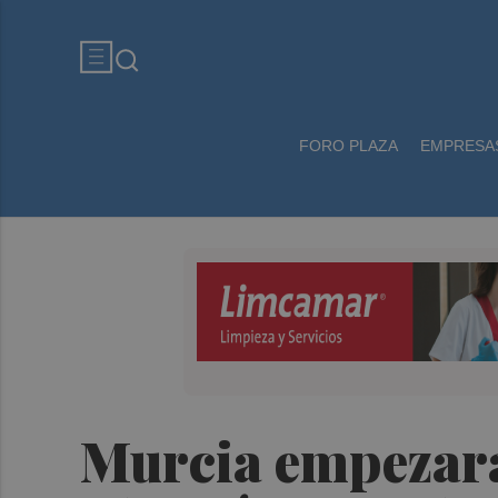
FORO PLAZA
EMPRESA
Murcia empezará 