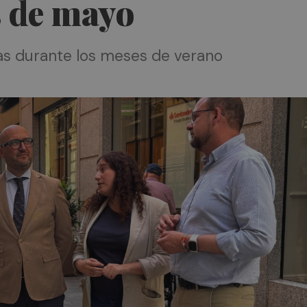
s de mayo
ras durante los meses de verano