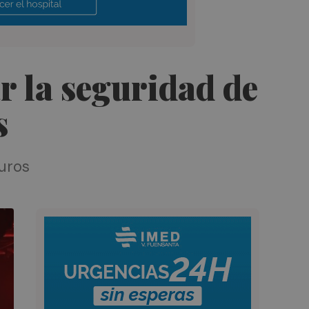
 la seguridad de
s
euros