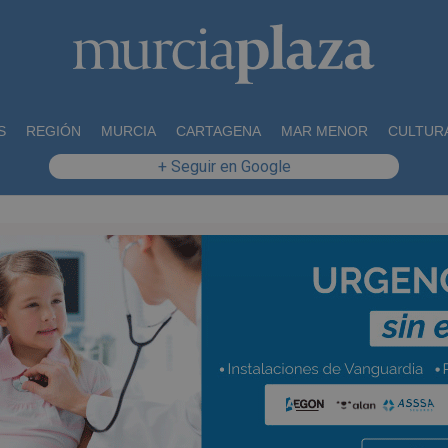
S
REGIÓN
MURCIA
CARTAGENA
MAR MENOR
CULTUR
+ Seguir en Google