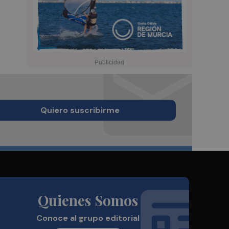
Quiero suscribirme
Quienes Somos
Conoce al grupo editorial