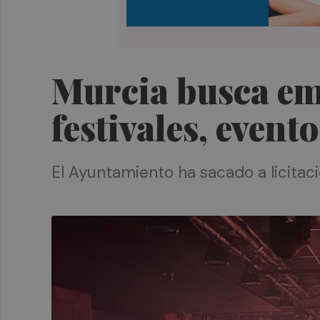
Murcia busca emp
festivales, event
El Ayuntamiento ha sacado a licitac