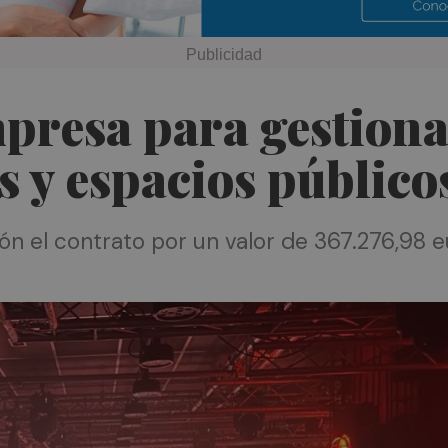
resa para gestionar
os y espacios público
ión el contrato por un valor de 367.276,98 