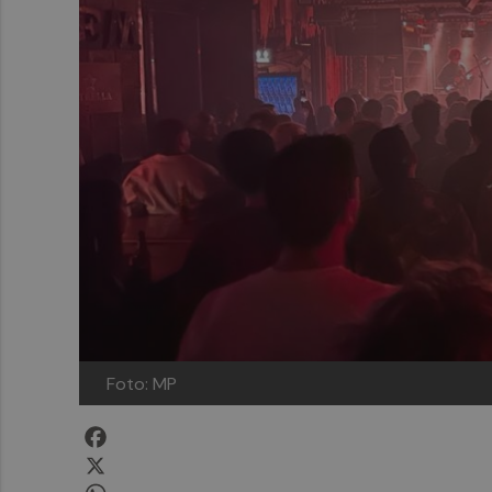
Foto: MP
Facebook
X
WhatsApp