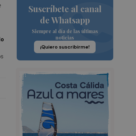
e
Suscríbete al canal
de Whatsapp
Siempre al día de las últimas
noticias
do
¡Quiero suscribirme!
os