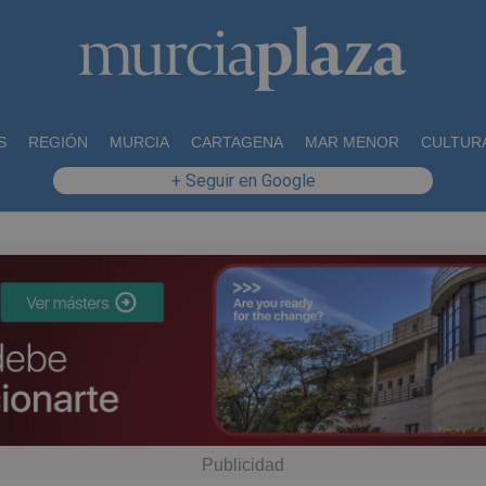
S
REGIÓN
MURCIA
CARTAGENA
MAR MENOR
CULTUR
+ Seguir en Google