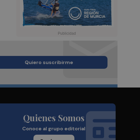
Quiero suscribirme
Quienes Somos
Conoce al grupo editorial