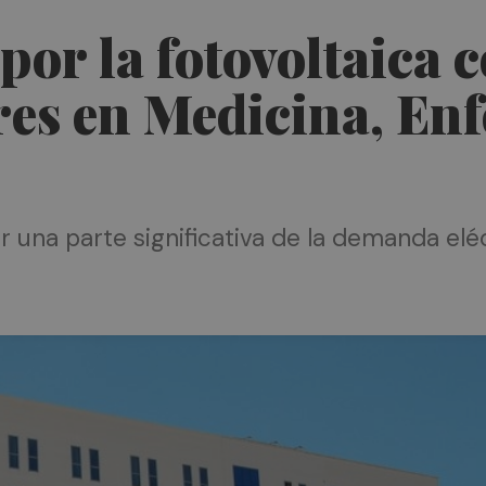
or la fotovoltaica c
res en Medicina, En
 una parte significativa de la demanda eléct