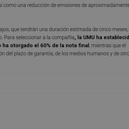
 así como una reducción de emisiones de aproximadament
bajos, que tendrán una duración estimada de cinco meses,
io. Para seleccionar a la compañía
, la UMU ha estableci
e ha otorgado el 60% de la nota final
, mientras que el
ón del plazo de garantía, de los medios humanos y de otr