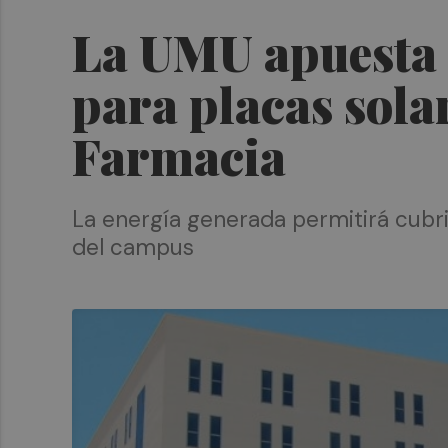
La UMU apuesta p
para placas sola
Farmacia
La energía generada permitirá cubrir
del campus