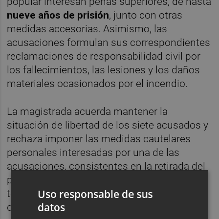
popular interesan penas superiores, de hasta
nueve años de prisión
, junto con otras
medidas accesorias. Asimismo, las
acusaciones formulan sus correspondientes
reclamaciones de responsabilidad civil por
los fallecimientos, las lesiones y los daños
materiales ocasionados por el incendio.
La magistrada acuerda mantener la
situación de libertad de los siete acusados y
rechaza imponer las medidas cautelares
personales interesadas por una de las
acusaciones, consistentes en la retirada del
pasaporte y la prohibición de salida del
Uso responsable de sus
territorio nacional. La resolución considera
datos
que no concurre riesgo de fuga, ya que,