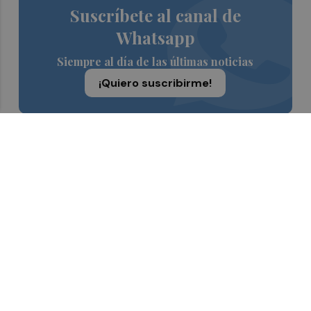
Suscríbete al canal de
Whatsapp
Siempre al día de las últimas noticias
¡Quiero suscribirme!