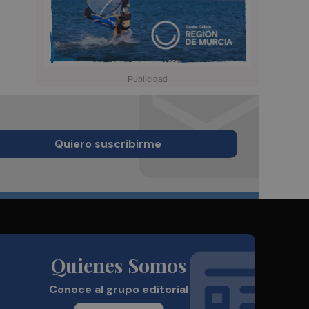
Quiero suscribirme
Quienes Somos
Conoce al grupo editorial