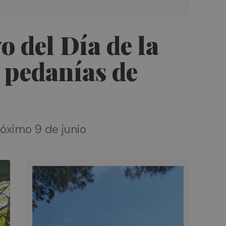
o del Día de la
9 pedanías de
róximo 9 de junio