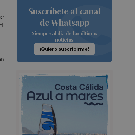
Suscríbete al canal
ar
de Whatsapp
el
Siempre al día de las últimas
noticias
¡Quiero suscribirme!
on