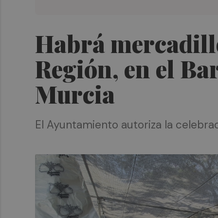
Habrá mercadillos
Región, en el Ba
Murcia
El Ayuntamiento autoriza la celebra