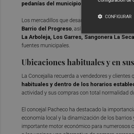
Configuración de 
pedanías del municipio
.
CONFIGURAR
Los mercadillos que desarrollarán su actividad d
Barrio del Progreso
, así como en nueve pedan
La Arboleja, Los Garres, Sangonera La Seca
fuentes municipales.
Ubicaciones habituales y en su
La Concejalía recuerda a vendedores y clientes
habituales y dentro de los horarios estable
actividad y sus compras con total normalidad du
El concejal Pacheco ha destacado la importanci
economía local y la dinamización de los barrios
importante motor económico para numerosos co