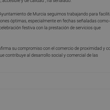
 accesible y de calidad", ha señalado.
yuntamiento de Murcia seguimos trabajando para facilit
iciones óptimas, especialmente en fechas señaladas como 
celebración festiva con la prestación de servicios que
afirma su compromiso con el comercio de proximidad y c
 contribuye al desarrollo social y comercial de las