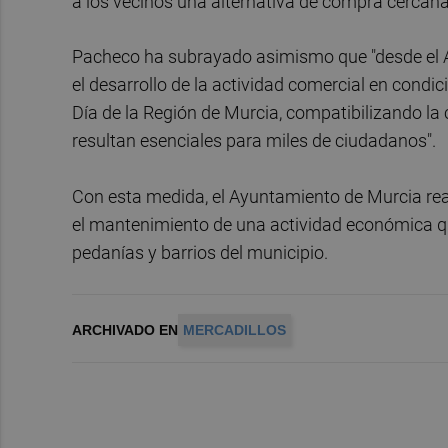
a los vecinos una alternativa de compra cercana,
Pacheco ha subrayado asimismo que "desde el A
el desarrollo de la actividad comercial en cond
Día de la Región de Murcia, compatibilizando la 
resultan esenciales para miles de ciudadanos".
Con esta medida, el Ayuntamiento de Murcia re
el mantenimiento de una actividad económica que
pedanías y barrios del municipio.
ARCHIVADO EN
MERCADILLOS