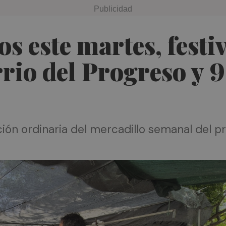
 este martes, festiv
rrio del Progreso y 
ción ordinaria del mercadillo semanal del p