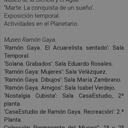
‘
Marte: La conquista de un sueño’.
Exposición temporal.
Actividades en el Planetario.
Museo Ramón Gaya.
‘Ramón Gaya. El Acuarelista sentado’: Sala
Temporal.
‘Solana. Grabados’: Sala Eduardo Rosales.
‘Ramón Gaya: Mujeres’: Sala Velázquez.
‘Ramón Gaya. Dibujos’: Sala María Zambrano.
‘Ramón Gaya. Amigos’: Sala Isabel Verdejo.
‘Nostalgia Cubista’: Sala CasaEstudio, 2ª
planta.
‘CasaEstudio de Ramón Gaya. Recreación’: 2.ª
Planta.
Colección Permanente del Museo”: 1ª y 2ª