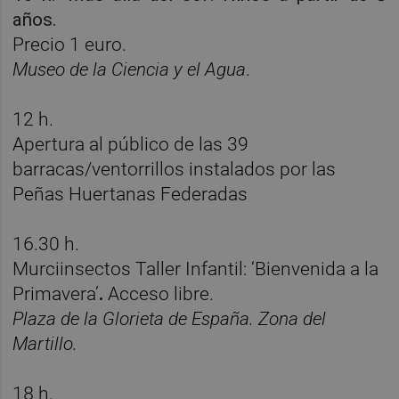
años.
Precio 1 euro.
Museo de la Ciencia y el Agua
.
12 h.
Apertura al público de las 39
barracas/ventorrillos instalados por las
Peñas Huertanas Federadas
16.30 h.
Murciinsectos Taller Infantil: ‘Bienvenida a la
Primavera’
.
Acceso libre.
Plaza de la Glorieta de España. Zona del
Martillo.
18 h.