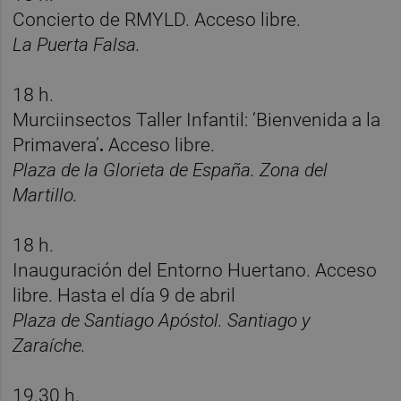
Concierto de RMYLD. Acceso libre.
La Puerta Falsa.
18 h.
Murciinsectos Taller Infantil: ‘Bienvenida a la
Primavera’
.
Acceso libre.
Plaza de la Glorieta de España. Zona del
Martillo.
18 h.
Inauguración del Entorno Huertano. Acceso
libre. Hasta el día 9 de abril
Plaza de Santiago Apóstol. Santiago y
Zaraíche.
19.30 h.