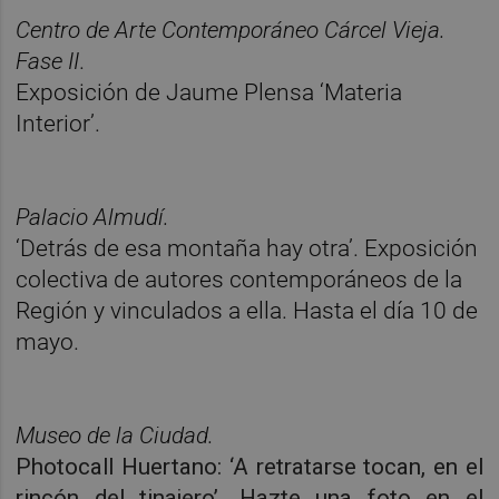
Centro de Arte Contemporáneo Cárcel Vieja.
Fase II
.
Exposición de Jaume Plensa ‘Materia
Interior’.
Palacio Almudí.
‘Detrás de esa montaña hay otra’. Exposición
colectiva de autores contemporáneos de la
Región y vinculados a ella.
Hasta el día 10 de
mayo.
Museo de la Ciudad.
Photocall Huertano: ‘A retratarse tocan, en el
rincón del tinajero’. Hazte una foto en el