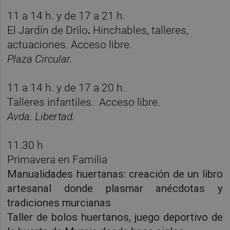
11 a 14 h. y de 17 a 21 h.
El Jardín de Drilo
.
Hinchables, talleres,
actuaciones. Acceso libre.
Plaza Circular.
11 a 14 h. y de 17 a 20 h.
Talleres infantiles.
Acceso libre.
Avda. Libertad.
11.30 h
Primavera en Familia
Manualidades huertanas: creación de un libro
artesanal donde plasmar anécdotas y
tradiciones murcianas
Taller de bolos huertanos, juego deportivo de