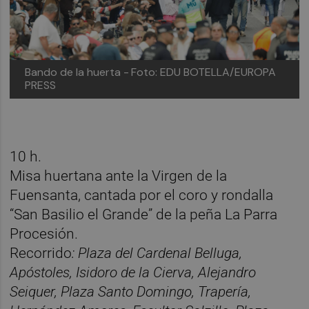
Bando de la huerta -
Foto: EDU BOTELLA/EUROPA
PRESS
10 h.
Misa huertana
ante la Virgen de la
Fuensanta, cantada por el coro y rondalla
“San Basilio el Grande” de la peña La Parra
Procesión.
Recorrido
: Plaza del Cardenal Belluga,
Apóstoles, Isidoro de la Cierva, Alejandro
Seiquer, Plaza Santo Domingo, Trapería,