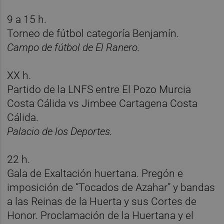
9 a 15 h.
Torneo de fútbol categoría Benjamín.
Campo de fútbol de El Ranero.
XX h.
Partido de la LNFS entre El Pozo Murcia
Costa Cálida vs Jimbee Cartagena Costa
Cálida.
Palacio de los Deportes.
22 h.
Gala de Exaltación huertana. Pregón e
imposición de “Tocados de Azahar” y bandas
a las Reinas de la Huerta y sus Cortes de
Honor. Proclamación de la Huertana y el