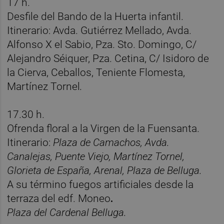
17 h.
Desfile del Bando de la Huerta infantil.
Itinerario: Avda. Gutiérrez Mellado, Avda.
Alfonso X el Sabio, Pza. Sto. Domingo, C/
Alejandro Séiquer, Pza. Cetina, C/ Isidoro de
la Cierva, Ceballos, Teniente Flomesta,
Martínez Tornel
.
17.30 h.
Ofrenda floral a la Virgen de la Fuensanta.
Itinerario:
Plaza de Camachos, Avda.
Canalejas, Puente Viejo, Martínez Tornel,
Glorieta de España, Arenal, Plaza de Belluga.
A su término fuegos artificiales desde la
terraza del edf. Moneo
.
Plaza del Cardenal Belluga.