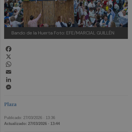
Bando de la Huerta
Foto: EFE/MARCIAL GUILLÉN
Facebook
X
WhatsApp
Email
LinkedIn
Messenger
Plaza
Publicado: 27/03/2026 ·
13:36
Actualizado: 27/03/2026 · 13:44