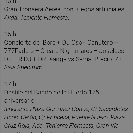
13 h.
Gran
Tronaera Aérea,
con fuegos artificiales.
Avda. Teniente Flomesta.
15 h.
Concierto de Bore + DJ Oso+ Canutero +
777Faders + Create Nightmares + Joseleee
DJ + R DJ + DR. Xanga vs Sema. Precio: 7 €
Sala Spectrum.
17 h.
Desfile del Bando de la Huerta 175
aniversario.
Itinerario: Plaza González Conde, C/ Sacerdotes
Hnos. Cerón, C/ Princesa, Puente Nuevo, Plaza
Cruz Roja, Ada. Teniente Flomesta, Gran Vía