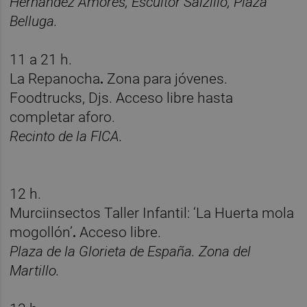
Hernández Amores, Escultor Salzillo, Plaza
Belluga.
11 a 21 h.
La Repanocha
.
Zona para jóvenes.
Foodtrucks, Djs. Acceso libre hasta
completar aforo.
Recinto de la FICA.
12 h.
Murciinsectos Taller Infantil:
‘La Huerta mola
mogollón’
.
Acceso libre.
Plaza de la Glorieta de España. Zona del
Martillo.