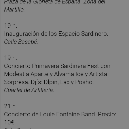
Plaza de la Glorieta de España. Zona del
Martillo.
19 h.
Inauguración de los Espacio Sardinero.
Calle Basabé.
19 h.
Concierto Primavera Sardinera Fest
con
Modestia Aparte y Alvama Ice y Artista
Sorpresa. Dj´s: Dlpin, Lax y Posho.
Cuartel de Artillería.
21 h.
Concierto de
Louie Fontaine Band. Precio:
10€