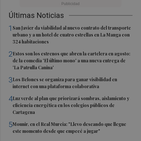
Últimas Noticias
1
San Javier da viabilidad al nuevo contrato del transporte
urbano y a un hotel de cuatro estrellas en La Manga con
324 habitaciones
2
Estos son los estrenos que abren la cartelera en agosto:
de la comedia 'El último mono' a una nueva entrega de
'La Patrulla Canina'
3
Los Belones se organiza para ganar visibilidad en
internet con una plataforma colaborativa
4
Luz verde al plan que priorizará sombras, aislamiento y
eficiencia energética en los colegios públicos de
Cartagena
5
Mounir, en el Real Murcia: "Llevo deseando que llegue
este momento desde que empecé a jugar"