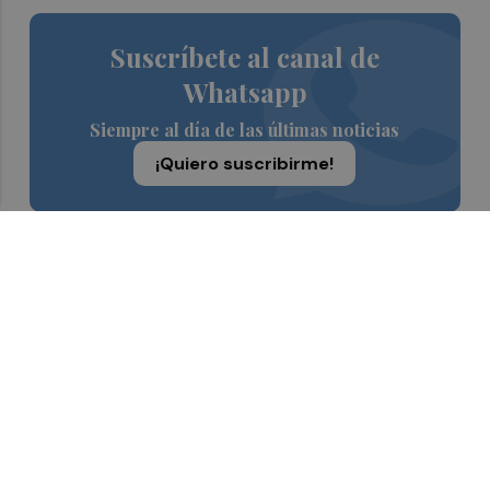
Suscríbete al canal de
Whatsapp
Siempre al día de las últimas noticias
¡Quiero suscribirme!