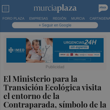
FORO PLAZA
EMPRESAS
REGIÓN
MURCIA
CARTAGEN
+ Seguir en Google
El Ministerio para la
Transición Ecológica visita
el entorno de la
Contraparada, símbolo de la