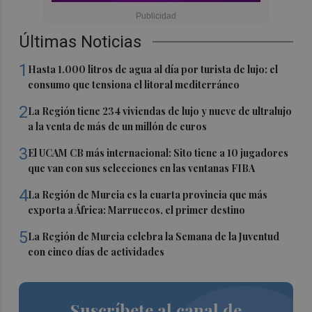
Últimas Noticias
1
Hasta 1.000 litros de agua al día por turista de lujo: el
consumo que tensiona el litoral mediterráneo
2
La Región tiene 234 viviendas de lujo y nueve de ultralujo
a la venta de más de un millón de euros
3
El UCAM CB más internacional: Sito tiene a 10 jugadores
que van con sus selecciones en las ventanas FIBA
4
La Región de Murcia es la cuarta provincia que más
exporta a África: Marruecos, el primer destino
5
La Región de Murcia celebra la Semana de la Juventud
con cinco días de actividades
Suscríbete al canal de