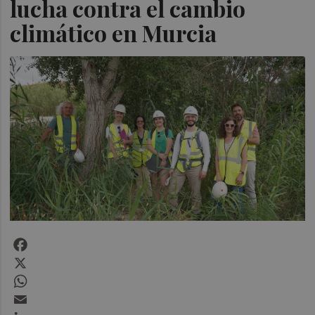
lucha contra el cambio
climático en Murcia
Facebook
X
WhatsApp
Email
LinkedIn