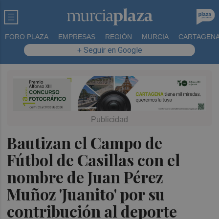
FORO PLAZA
EMPRESAS
REGIÓN
MURCIA
CARTAGEN
+ Seguir en Google
Bautizan el Campo de
Fútbol de Casillas con el
nombre de Juan Pérez
Muñoz 'Juanito' por su
contribución al deporte