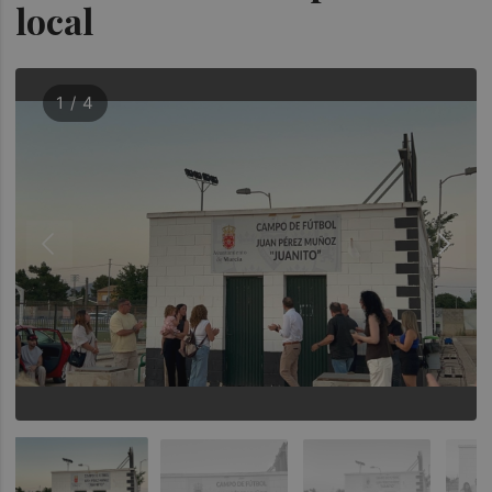
local
1 / 4