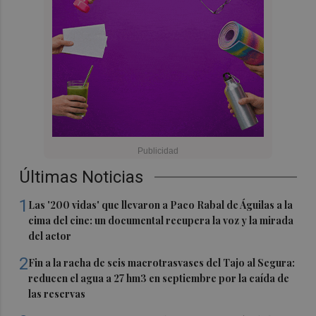
Últimas Noticias
1
Las '200 vidas' que llevaron a Paco Rabal de Águilas a la
cima del cine: un documental recupera la voz y la mirada
del actor
2
Fin a la racha de seis macrotrasvases del Tajo al Segura:
reducen el agua a 27 hm3 en septiembre por la caída de
las reservas