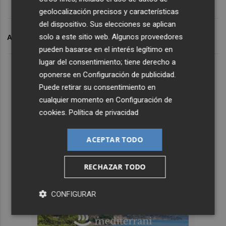
geolocalización precisos y características
del dispositivo. Sus elecciones se aplican
solo a este sitio web. Algunos proveedores
ARCHIVADO EN
MURCIA
CASILLAS
pueden basarse en el interés legítimo en
lugar del consentimiento; tiene derecho a
oponerse en
Configuración de publicidad
.
Puede retirar su consentimiento en
cualquier momento en
Configuración de
cookies
.
Política de privacidad
ACEPTAR TODO
RECHAZAR TODO
CONFIGURAR