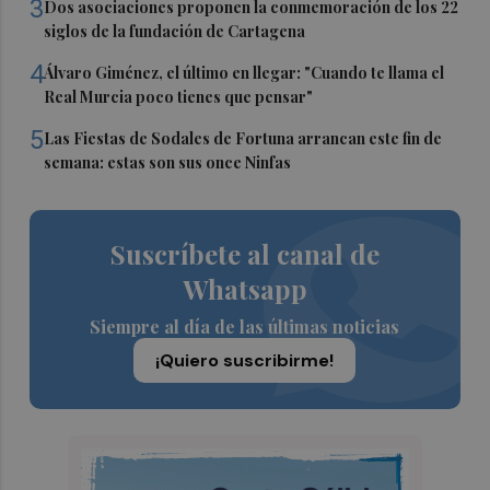
3
Dos asociaciones proponen la conmemoración de los 22
siglos de la fundación de Cartagena
4
Álvaro Giménez, el último en llegar: "Cuando te llama el
Real Murcia poco tienes que pensar"
5
Las Fiestas de Sodales de Fortuna arrancan este fin de
semana: estas son sus once Ninfas
Suscríbete al canal de
Whatsapp
Siempre al día de las últimas noticias
¡Quiero suscribirme!