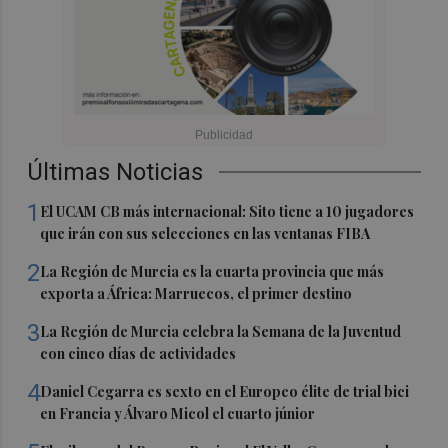
Últimas Noticias
1
El UCAM CB más internacional: Sito tiene a 10 jugadores
que irán con sus selecciones en las ventanas FIBA
2
La Región de Murcia es la cuarta provincia que más
exporta a África: Marruecos, el primer destino
3
La Región de Murcia celebra la Semana de la Juventud
con cinco días de actividades
4
Daniel Cegarra es sexto en el Europeo élite de trial bici
en Francia y Álvaro Micol el cuarto júnior