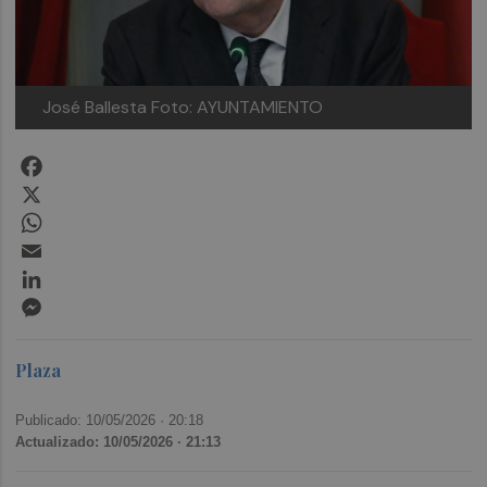
José Ballesta
Foto: AYUNTAMIENTO
Facebook
X
WhatsApp
Email
LinkedIn
Messenger
Plaza
Publicado: 10/05/2026 ·
20:18
Actualizado: 10/05/2026 · 21:13