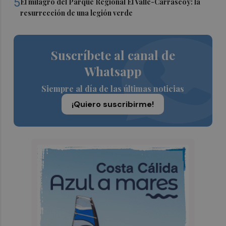
5
El milagro del Parque Regional El Valle-Carrascoy: la
resurrección de una legión verde
Suscríbete al canal de
Whatsapp
Siempre al día de las últimas noticias
¡Quiero suscribirme!