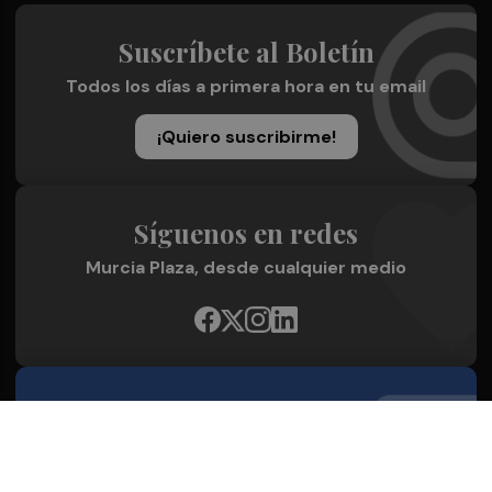
Suscríbete al Boletín
Todos los días a primera hora en tu email
¡Quiero suscribirme!
Síguenos en redes
Murcia Plaza, desde cualquier medio
Quienes Somos
Conoce al grupo editorial