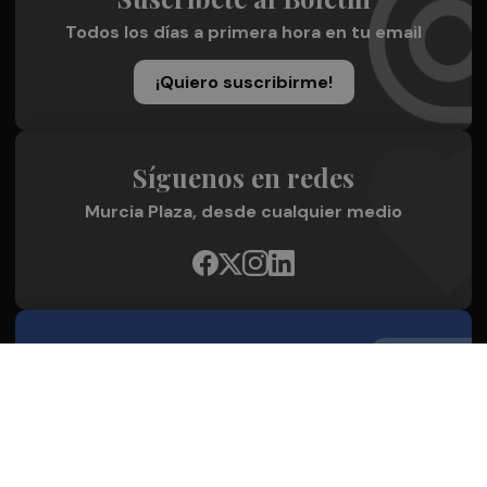
Todos los días a primera hora en tu email
¡Quiero suscribirme!
Síguenos en redes
Murcia Plaza, desde cualquier medio
Quienes Somos
Conoce al grupo editorial
Conócenos