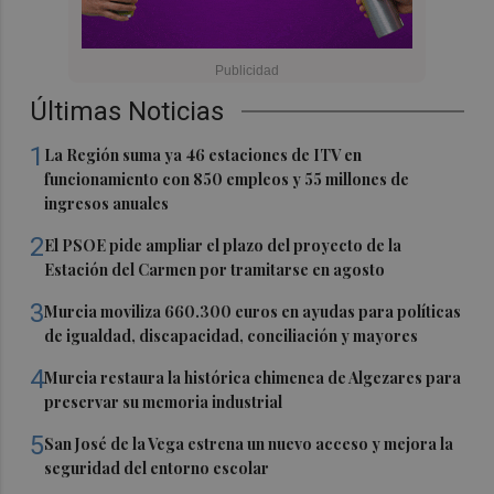
Últimas Noticias
1
La Región suma ya 46 estaciones de ITV en
funcionamiento con 850 empleos y 55 millones de
ingresos anuales
2
El PSOE pide ampliar el plazo del proyecto de la
Estación del Carmen por tramitarse en agosto
3
Murcia moviliza 660.300 euros en ayudas para políticas
de igualdad, discapacidad, conciliación y mayores
4
Murcia restaura la histórica chimenea de Algezares para
preservar su memoria industrial
5
San José de la Vega estrena un nuevo acceso y mejora la
seguridad del entorno escolar