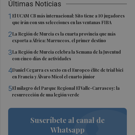
Últimas Noticias
1
El UCAM CB más internacional: Sito tiene a 10 jugadores
que irán con sus selecciones en las ventanas FIBA
2
La Región de Murcia es la cuarta provincia que más
exporta a África: Marruecos, el primer destino
3
La Región de Murcia celebra la Semana de la Juventud
con cinco días de actividades
4
Daniel Cegarra es sexto en el Europeo élite de trial bici
en Francia y Álvaro Micol el cuarto júnior
5
El milagro del Parque Regional El Valle-Carrascoy: la
resurrección de una legión verde
Suscríbete al canal de
Whatsapp