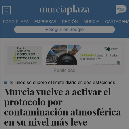
FORO PLAZA
EMPRESAS
REGIÓN
MURCIA
CARTAGEN
+ Seguir en Google
el lunes se superó el límite diario en dos estaciones
Murcia vuelve a activar el
protocolo por
contaminación atmosférica
en su nivel más leve