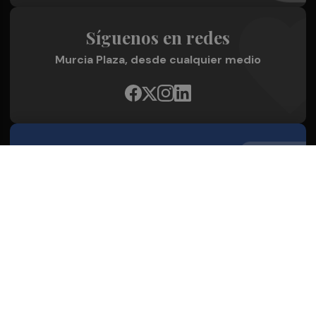
Síguenos en redes
Murcia Plaza, desde cualquier medio
Quienes Somos
Conoce al grupo editorial
Conócenos