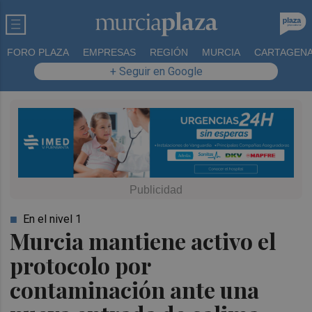
FORO PLAZA
EMPRESAS
REGIÓN
MURCIA
CARTAGEN
+ Seguir en Google
En el nivel 1
Murcia mantiene activo el
protocolo por
contaminación ante una