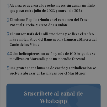
1
Alcaraz se acerca a los ocho meses sin ganar un título
que pasó entre julio de 2023 y marzo de 2024
2
El cubano Papillo triunfa en el certamen del Trovo
Pascual García-Mateos de La Unión
3
El cantaor Rafa del Calli emociona y se lleva el trofeo
más emblemático del flamenco, la Lámpara Minera del
Cante de las Minas
4
Ocho helicópteros, un avión y más de 100 brigadas se
movilizan en Moratalla por un incendio forestal
5
Una gran cadena humana de cariño y reivindicación se
vuelve a abrazar en las playas por el Mar Menor
Suscríbete al canal de
Whatsapp