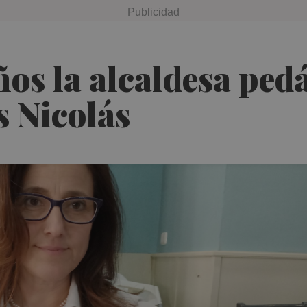
ños la alcaldesa ped
s Nicolás