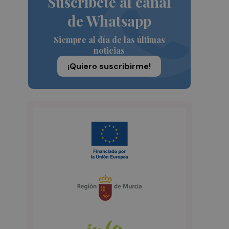
Suscríbete al canal
de Whatsapp
Siempre al día de las últimas
noticias
¡Quiero suscribirme!