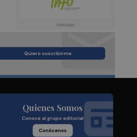
Quiero suscribirme
Quienes Somos
Conoce al grupo editorial
Conócenos