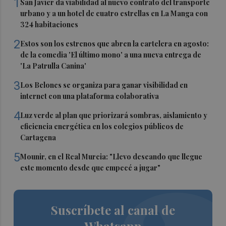
1
San Javier da viabilidad al nuevo contrato del transporte
urbano y a un hotel de cuatro estrellas en La Manga con
324 habitaciones
2
Estos son los estrenos que abren la cartelera en agosto:
de la comedia 'El último mono' a una nueva entrega de
'La Patrulla Canina'
3
Los Belones se organiza para ganar visibilidad en
internet con una plataforma colaborativa
4
Luz verde al plan que priorizará sombras, aislamiento y
eficiencia energética en los colegios públicos de
Cartagena
5
Mounir, en el Real Murcia: "Llevo deseando que llegue
este momento desde que empecé a jugar"
Suscríbete al canal de
Whatsapp