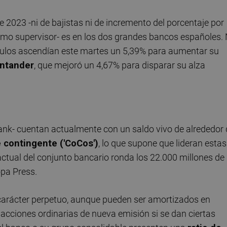
2023 -ni de bajistas ni de incremento del porcentaje por
mo supervisor- es en los dos grandes bancos españoles. 
ítulos ascendían este martes un 5,39% para aumentar su
ntander
, que mejoró un 4,67% para disparar su alza
nk- cuentan actualmente con un saldo vivo de alrededor 
 contingente ('CoCos')
, lo que supone que lideran estas
actual del conjunto bancario ronda los 22.000 millones de
opa Press.
carácter perpetuo, aunque pueden ser amortizados en
acciones ordinarias de nueva emisión si se dan ciertas