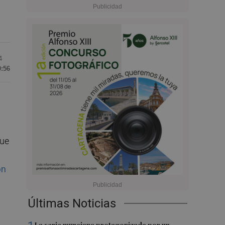
4
0:56
que
on
Últimas Noticias