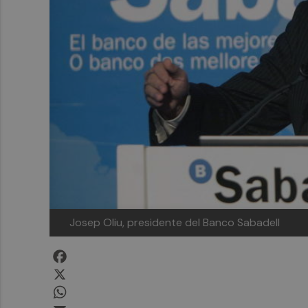
Josep Oliu, presidente del Banco Sabadell
Facebook
X
WhatsApp
Email