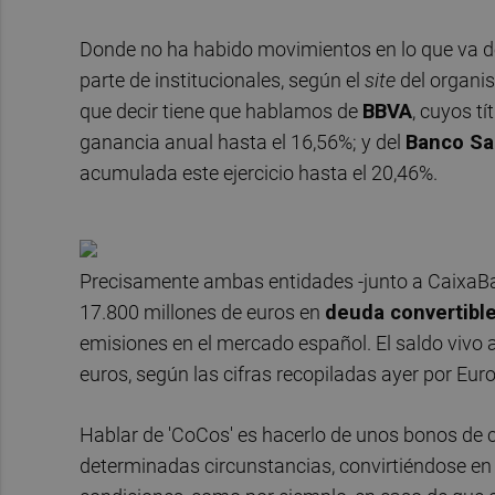
Donde no ha habido movimientos en lo que va de 
parte de institucionales, según el
site
del organis
que decir tiene que hablamos de
BBVA
, cuyos t
ganancia anual hasta el 16,56%; y del
Banco Sa
acumulada este ejercicio hasta el 20,46%.
Precisamente ambas entidades -junto a CaixaBa
17.800 millones de euros en
deuda convertible
emisiones en el mercado español. El saldo vivo 
euros, según las cifras recopiladas ayer por Eur
Hablar de 'CoCos' es hacerlo de unos bonos de 
determinadas circunstancias, convirtiéndose en 