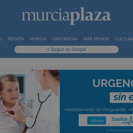
S
REGIÓN
MURCIA
CARTAGENA
MAR MENOR
CULTUR
+ Seguir en Google