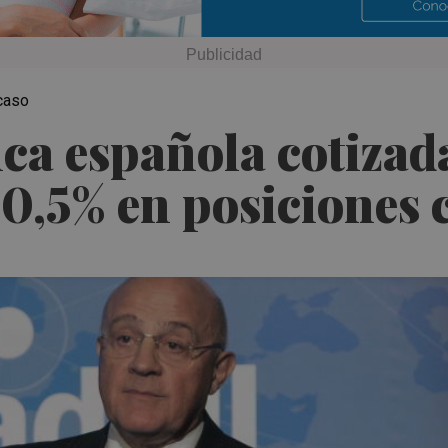
 caso
nca española cotiza
 0,5% en posiciones 