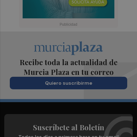
Recibe toda la actualidad de
Murcia Plaza en tu correo
Quiero suscribirme
Suscríbete al Boletín
Todos los días a primera hora en tu email