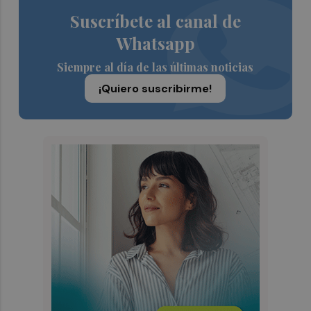
Suscríbete al canal de
Whatsapp
Siempre al día de las últimas noticias
¡Quiero suscribirme!