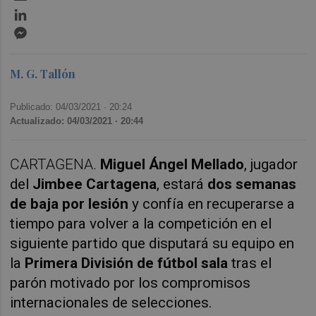
LinkedIn
Messenger
M. G. Tallón
Publicado: 04/03/2021 ·
20:24
Actualizado: 04/03/2021 · 20:44
CARTAGENA.
Miguel Ángel Mellado
, jugador
del
Jimbee Cartagena
, estará
dos semanas
de baja por lesión
y confía en recuperarse a
tiempo para volver a la competición en el
siguiente partido que disputará su equipo en
la
Primera División de fútbol sala
tras el
parón motivado por los compromisos
internacionales de selecciones.