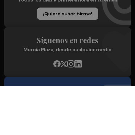
¡Quiero suscribirme!
Síguenos en redes
Murcia Plaza, desde cualquier medio
Quienes Somos
Conoce al grupo editorial
Conócenos