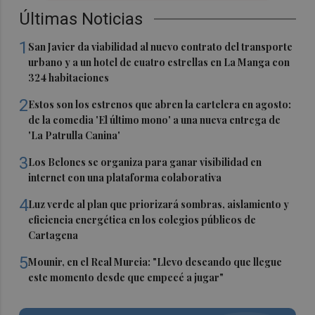
Últimas Noticias
1
San Javier da viabilidad al nuevo contrato del transporte
urbano y a un hotel de cuatro estrellas en La Manga con
324 habitaciones
2
Estos son los estrenos que abren la cartelera en agosto:
de la comedia 'El último mono' a una nueva entrega de
'La Patrulla Canina'
3
Los Belones se organiza para ganar visibilidad en
internet con una plataforma colaborativa
4
Luz verde al plan que priorizará sombras, aislamiento y
eficiencia energética en los colegios públicos de
Cartagena
5
Mounir, en el Real Murcia: "Llevo deseando que llegue
este momento desde que empecé a jugar"