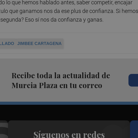
o lo que hemos hablado antes, saber competir, encajar
tulo que ganamos nos da ese plus de confianza. Si hemo
 segunda? Eso sí nos da confianza y ganas.
LLADO
JIMBEE CARTAGENA
Recibe toda la actualidad de
Murcia Plaza en tu correo
Síguenos en redes