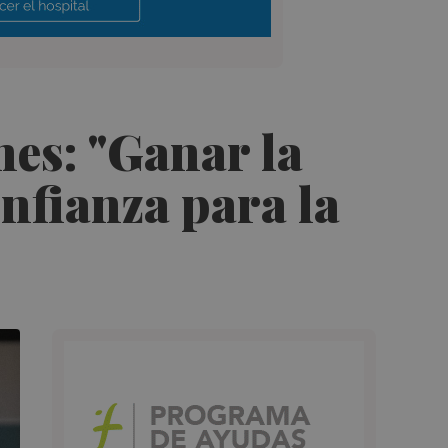
nes: "Ganar la
nfianza para la