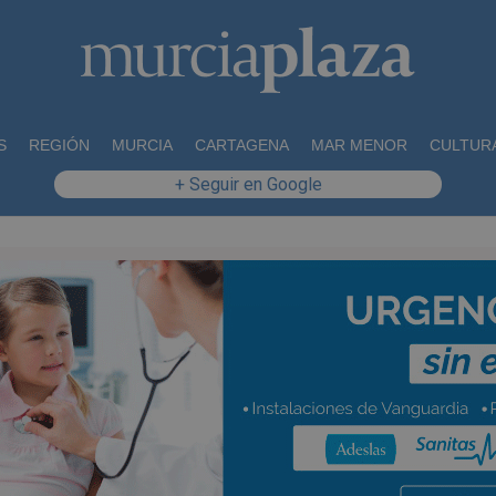
S
REGIÓN
MURCIA
CARTAGENA
MAR MENOR
CULTUR
+ Seguir en Google