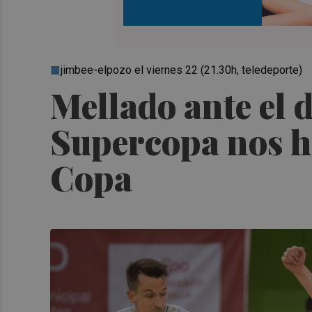
jimbee-elpozo el viernes 22 (21.30h, teledeporte)
Mellado ante el d
Supercopa nos ha
Copa