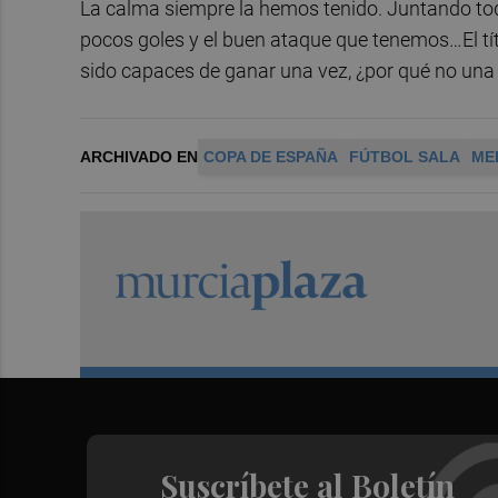
La calma siempre la hemos tenido. Juntando tod
pocos goles y el buen ataque que tenemos…El tí
sido capaces de ganar una vez, ¿por qué no una
ARCHIVADO EN
COPA DE ESPAÑA
FÚTBOL SALA
ME
Suscríbete al Boletín