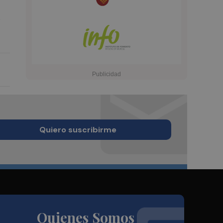
s
Quiero suscribirme
Quienes Somos