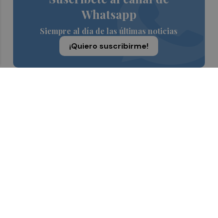
Whatsapp
Siempre al día de las últimas noticias
¡Quiero suscribirme!