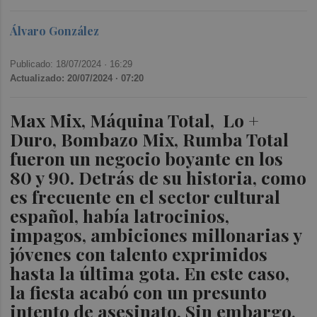
Álvaro González
Publicado: 18/07/2024 ·
16:29
Actualizado: 20/07/2024 · 07:20
Max Mix, Máquina Total, Lo +
Duro, Bombazo Mix, Rumba Total
fueron un negocio boyante en los
80 y 90. Detrás de su historia, como
es frecuente en el sector cultural
español, había latrocinios,
impagos, ambiciones millonarias y
jóvenes con talento exprimidos
hasta la última gota. En este caso,
la fiesta acabó con un presunto
intento de asesinato. Sin embargo,