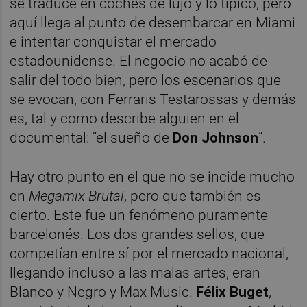
se traduce en coches de lujo y lo típico, pero
aquí llega al punto de desembarcar en Miami
e intentar conquistar el mercado
estadounidense. El negocio no acabó de
salir del todo bien, pero los escenarios que
se evocan, con Ferraris Testarossas y demás
es, tal y como describe alguien en el
documental: “el sueño de
Don Johnson
”.
Hay otro punto en el que no se incide mucho
en
Megamix Brutal
, pero que también es
cierto. Este fue un fenómeno puramente
barcelonés. Los dos grandes sellos, que
competían entre sí por el mercado nacional,
llegando incluso a las malas artes, eran
Blanco y Negro y Max Music.
Félix Buget
,