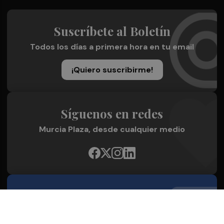
Suscríbete al Boletín
Todos los días a primera hora en tu email
¡Quiero suscribirme!
Síguenos en redes
Murcia Plaza, desde cualquier medio
Quienes Somos
Conoce al grupo editorial