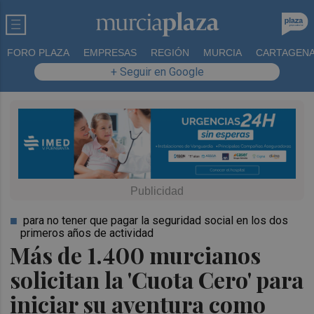
FORO PLAZA
EMPRESAS
REGIÓN
MURCIA
CARTAGEN
+ Seguir en Google
para no tener que pagar la seguridad social en los dos
primeros años de actividad
Más de 1.400 murcianos
solicitan la 'Cuota Cero' para
iniciar su aventura como