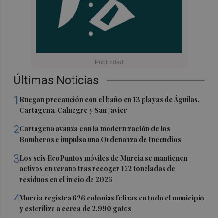
Últimas Noticias
1
Ruegan precaución con el baño en 13 playas de Águilas,
Cartagena, Calnegre y San Javier
2
Cartagena avanza con la modernización de los
Bomberos e impulsa una Ordenanza de Incendios
3
Los seis EcoPuntos móviles de Murcia se mantienen
activos en verano tras recoger 122 toneladas de
residuos en el inicio de 2026
4
Murcia registra 626 colonias felinas en todo el municipio
y esteriliza a cerca de 2.990 gatos