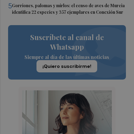
5
Gorriones, palomas y mirlos: el censo de aves de Murcia
identifica 22 especies y 357 ejemplares en Conexión Sur
Suscríbete al canal de
Whatsapp
Siempre al día de las últimas noticias
¡Quiero suscribirme!