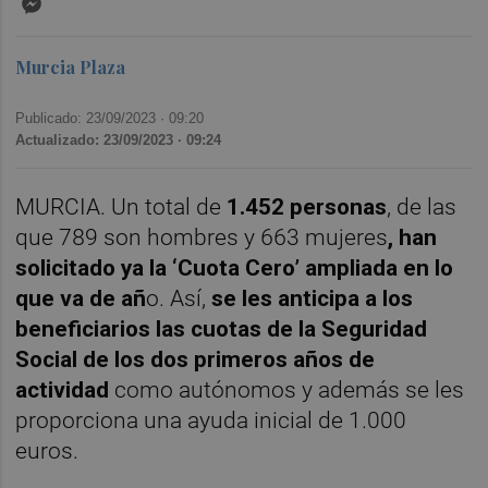
Murcia Plaza
Publicado: 23/09/2023 ·
09:20
Actualizado: 23/09/2023 · 09:24
MURCIA. Un total de
1.452 personas
, de las
que 789 son hombres y 663 mujeres
, han
solicitado ya la ‘Cuota Cero’ ampliada en lo
que va de añ
o. Así,
se les anticipa a los
beneficiarios las cuotas de la Seguridad
Social de los dos primeros años de
actividad
como autónomos y además se les
proporciona una ayuda inicial de 1.000
euros.