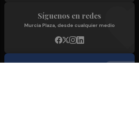
Síguenos en redes
Murcia Plaza, desde cualquier medio
Quienes Somos
Conoce al grupo editorial
Conócenos