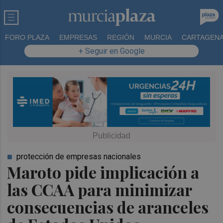
FORO PLAZA
EMPRESAS
REGIÓN
MURCIA
CARTAGEN
+ Seguir en Google
protección de empresas nacionales
Maroto pide implicación a
las CCAA para minimizar
consecuencias de aranceles