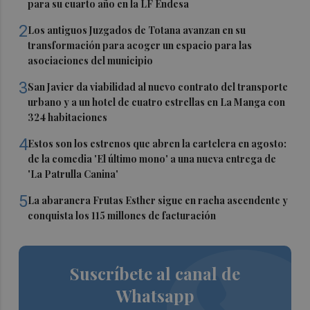
para su cuarto año en la LF Endesa
2
Los antiguos Juzgados de Totana avanzan en su
transformación para acoger un espacio para las
asociaciones del municipio
3
San Javier da viabilidad al nuevo contrato del transporte
urbano y a un hotel de cuatro estrellas en La Manga con
324 habitaciones
4
Estos son los estrenos que abren la cartelera en agosto:
de la comedia 'El último mono' a una nueva entrega de
'La Patrulla Canina'
5
La abaranera Frutas Esther sigue en racha ascendente y
conquista los 115 millones de facturación
Suscríbete al canal de
Whatsapp