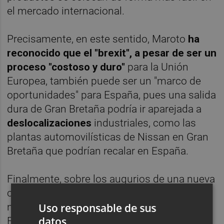
el mercado internacional.
Precisamente, en este sentido, Maroto
ha
reconocido que el "brexit", a pesar de ser un
proceso "costoso y duro"
para la Unión
Europea, también puede ser un "marco de
oportunidades" para España, pues una salida
dura de Gran Bretaña podría ir aparejada a
deslocalizaciones
industriales, como las
plantas automovilísticas de Nissan en Gran
Bretaña que podrían recalar en España.
Finalmente, sobre los augurios de una nueva
crisis económica, Maroto ha incidido en que
ni el Gobierno ni informes del Banco de
Uso responsable de sus
datos
España u otras entidades financieras hablan