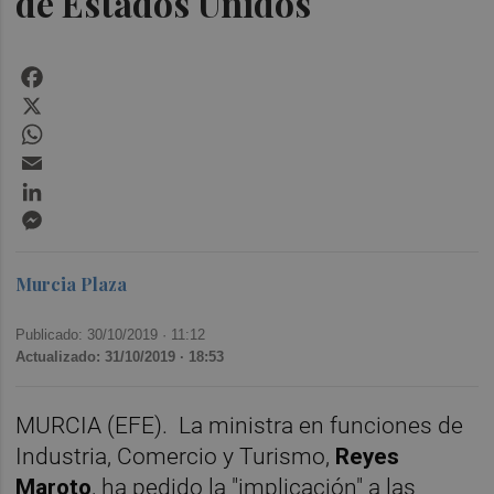
de Estados Unidos
Facebook
X
WhatsApp
Email
LinkedIn
Messenger
Murcia Plaza
Publicado: 30/10/2019 ·
11:12
Actualizado: 31/10/2019 · 18:53
MURCIA (EFE).
La ministra en funciones de
Industria, Comercio y Turismo,
Reyes
Maroto
, ha pedido la "implicación" a las