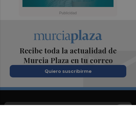
Recibe toda la actualidad de
Murcia Plaza en tu correo
Quiero suscribirme
Suscríbete al Boletín
Todos los días a primera hora en tu email