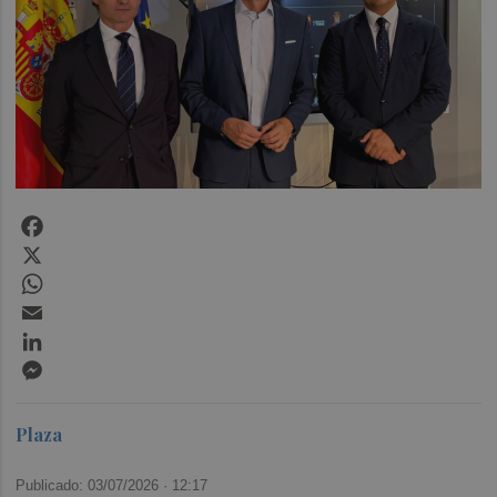
Facebook
X
WhatsApp
Email
LinkedIn
Messenger
Plaza
Publicado: 03/07/2026 ·
12:17