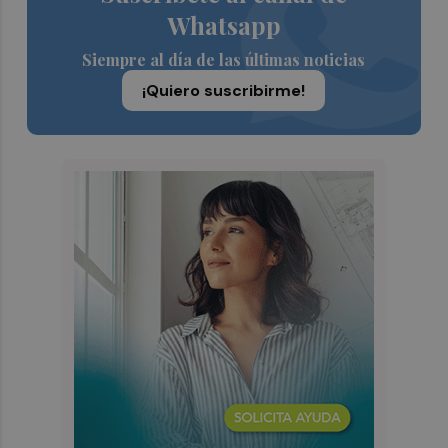
Whatsapp
Siempre al día de las últimas noticias
¡Quiero suscribirme!