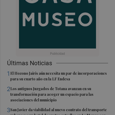
Últimas Noticias
1
El Hozono Jairis aún necesita un par de incorporaciones
para su cuarto año en la LF Endesa
2
Los antiguos Juzgados de Totana avanzan en su
transformación para acoger un espacio para las
asociaciones del municipio
3
San Javier da viabilidad al nuevo contrato del transporte