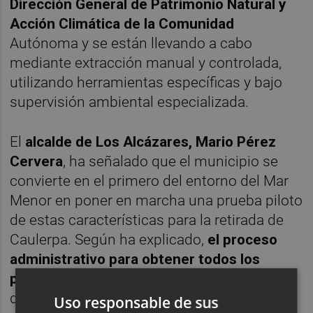
Dirección General de Patrimonio Natural y
Acción Climática de la Comunidad
Autónoma y se están llevando a cabo
mediante extracción manual y controlada,
utilizando herramientas específicas y bajo
supervisión ambiental especializada.
El
alcalde de Los Alcázares, Mario Pérez
Cervera
, ha señalado que el municipio se
convierte en el primero del entorno del Mar
Menor en poner en marcha una prueba piloto
de estas características para la retirada de
Caulerpa. Según ha explicado,
el proceso
administrativo para obtener todos los
permisos necesarios
se ha prolongado
durante cerca de un año. El
objetivo de esta
Uso responsable de sus