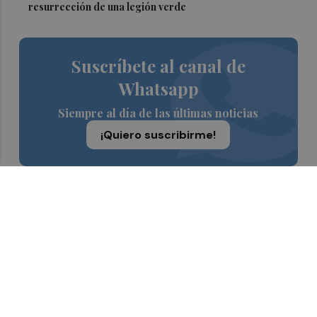
resurrección de una legión verde
Suscríbete al canal de
Whatsapp
Siempre al día de las últimas noticias
¡Quiero suscribirme!