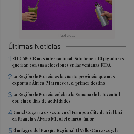
Últimas Noticias
1
El UCAM CB más internacional: Sito tiene a 10 jugadores
que irán con sus selecciones en las ventanas FIBA
2
La Región de Murcia es la cuarta provincia que más
exporta a África: Marruecos, el primer destino
3
La Región de Murcia celebra la Semana de la Juventud
con cinco días de actividades
4
Daniel Cegarra es sexto en el Europeo élite de trial bici
en Francia y Álvaro Micol el cuarto júnior
5
El milagro del Parque Regional El Valle-Carrascoy: la