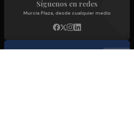
Síguenos en redes
Murcia Plaza, desde cualquier medio
Quienes Somos
Conoce al grupo editorial
Conócenos
Publicidad