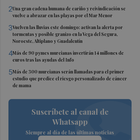
2
Una gran cadena humana de cariño y reivindicación se
vuelve a abrazar en las playas por el Mar Menor
3
Vuelven las lluvias este domingo: activan la alerta por
tormentas y posible granizo en la Vega del Segura,
Noroeste, Altiplano y Guadalentín
4
Más de 90 pymes murcianas invertirán 14 millones de
euros tras las ayudas del Info
5
Más de 300 murcianas serán llamadas para el primer
estudio que predice el riesgo personalizado de cáncer
de mama
Suscríbete al canal de
Whatsapp
Siempre al día de las últimas noticias