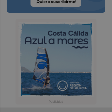
¡Quiero suscribirme!