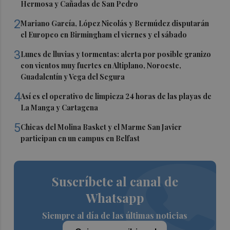
Hermosa y Cañadas de San Pedro
2
Mariano García, López Nicolás y Bermúdez disputarán
el Europeo en Birmingham el viernes y el sábado
3
Lunes de lluvias y tormentas: alerta por posible granizo
con vientos muy fuertes en Altiplano, Noroeste,
Guadalentín y Vega del Segura
4
Así es el operativo de limpieza 24 horas de las playas de
La Manga y Cartagena
5
Chicas del Molina Basket y el Marme San Javier
participan en un campus en Belfast
Suscríbete al canal de
Whatsapp
Siempre al día de las últimas noticias