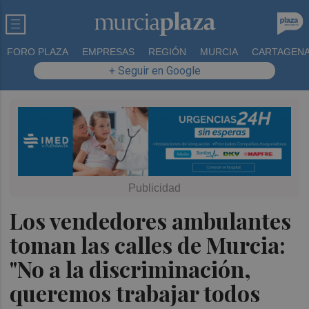
FORO PLAZA
EMPRESAS
REGIÓN
MURCIA
CARTAGEN
+ Seguir en Google
Los vendedores ambulantes
toman las calles de Murcia:
"No a la discriminación,
queremos trabajar todos