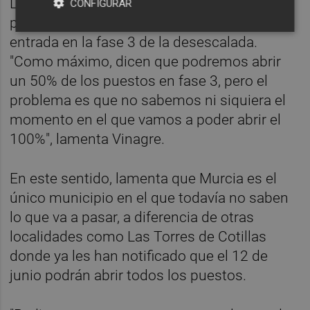
Los afectados esperan que se despeje su
CONFIGURAR
panorama a partir del próximo lunes, con la
entrada en la fase 3 de la desescalada.
"Como máximo, dicen que podremos abrir
un 50% de los puestos en fase 3, pero el
problema es que no sabemos ni siquiera el
momento en el que vamos a poder abrir el
100%", lamenta Vinagre.
En este sentido, lamenta que Murcia es el
único municipio en el que todavía no saben
lo que va a pasar, a diferencia de otras
localidades como Las Torres de Cotillas
donde ya les han notificado que el 12 de
junio podrán abrir todos los puestos.