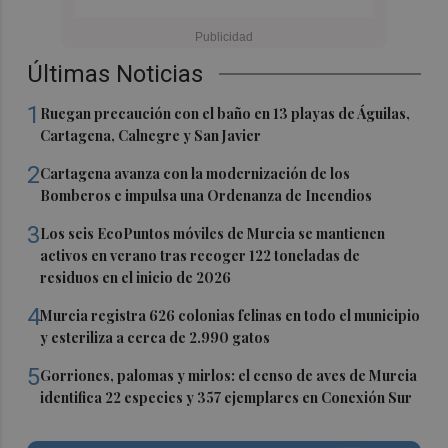
Últimas Noticias
1
Ruegan precaución con el baño en 13 playas de Águilas,
Cartagena, Calnegre y San Javier
2
Cartagena avanza con la modernización de los
Bomberos e impulsa una Ordenanza de Incendios
3
Los seis EcoPuntos móviles de Murcia se mantienen
activos en verano tras recoger 122 toneladas de
residuos en el inicio de 2026
4
Murcia registra 626 colonias felinas en todo el municipio
y esteriliza a cerca de 2.990 gatos
5
Gorriones, palomas y mirlos: el censo de aves de Murcia
identifica 22 especies y 357 ejemplares en Conexión Sur