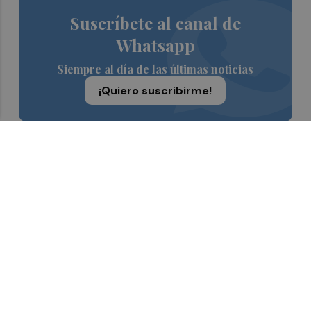
Suscríbete al canal de
Whatsapp
Siempre al día de las últimas noticias
¡Quiero suscribirme!