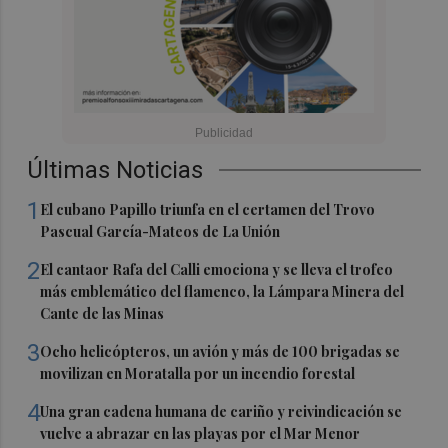
Últimas Noticias
1
El cubano Papillo triunfa en el certamen del Trovo
Pascual García-Mateos de La Unión
2
El cantaor Rafa del Calli emociona y se lleva el trofeo
más emblemático del flamenco, la Lámpara Minera del
Cante de las Minas
3
Ocho helicópteros, un avión y más de 100 brigadas se
movilizan en Moratalla por un incendio forestal
4
Una gran cadena humana de cariño y reivindicación se
vuelve a abrazar en las playas por el Mar Menor