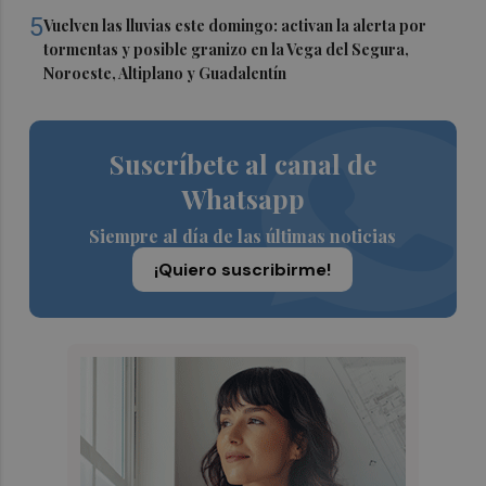
5
Vuelven las lluvias este domingo: activan la alerta por
tormentas y posible granizo en la Vega del Segura,
Noroeste, Altiplano y Guadalentín
Suscríbete al canal de
Whatsapp
Siempre al día de las últimas noticias
¡Quiero suscribirme!