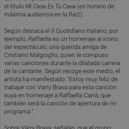
el título
Mi Casa Es Tu Casa
(en horario de
máxima audiencia en la Rai2).
Según destaca el Il Quotidiano Italiano, por
ejemplo,
Raffaella
es un homenaje al icono
del espectáculo, una querida amiga de
Cristiano Malgioglio, quien le compuso
varias canciones durante la dilatada carrera
de la cantante. Según recoge este medio, el
artista ha manifestado: "Estoy muy feliz de
trabajar con Varry Brava para esta canción
suya en homenaje a Raffaella Carrà, que
también será la canción de apertura de mi
programa ".
Sobre Varry Brava, señalan, que el grupo