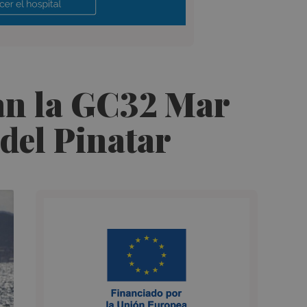
ian la GC32 Mar
del Pinatar