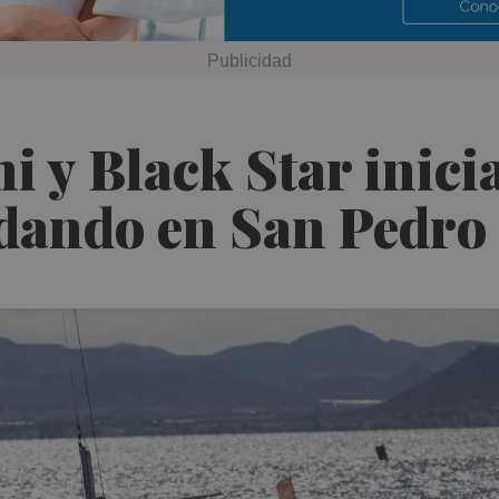
hi y Black Star inic
ndo en San Pedro 