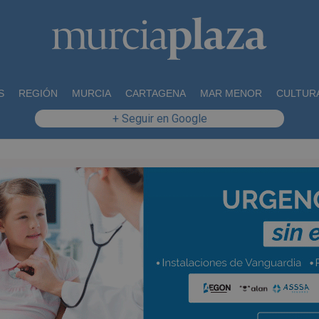
S
REGIÓN
MURCIA
CARTAGENA
MAR MENOR
CULTUR
+ Seguir en Google