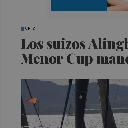
VELA
Los suizos Aling
Menor Cup manda