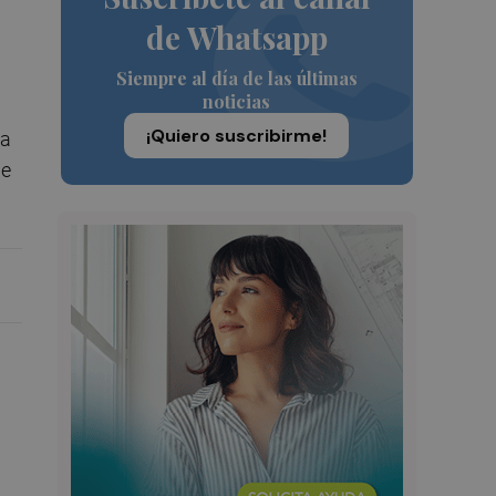
de Whatsapp
Siempre al día de las últimas
noticias
¡Quiero suscribirme!
ja
ue