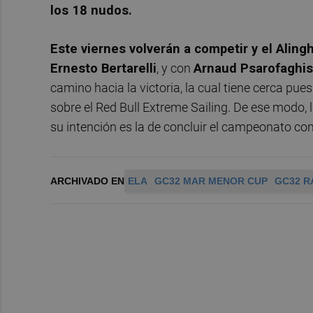
los 18 nudos.
Este viernes
volverán a competir y el Aling
Ernesto Bertarelli
, y con
Arnaud Psarofaghis
camino hacia la victoria, la cual tiene cerca pu
sobre el Red Bull Extreme Sailing. De ese modo, l
su intención es la de concluir el campeonato con 
ARCHIVADO EN
ELA
GC32 MAR MENOR CUP
GC32 R