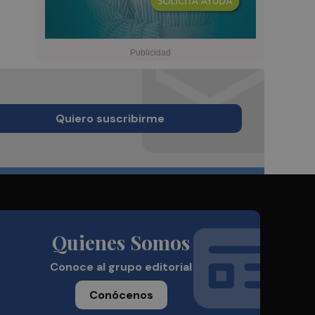
Quiero suscribirme
Quienes Somos
Conoce al grupo editorial
Conócenos