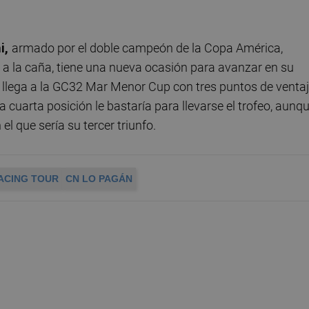
hi,
armado por el doble campeón de la Copa América,
a la caña, tiene una nueva ocasión para avanzar en su
es llega a la GC32 Mar Menor Cup con tres puntos de venta
a cuarta posición le bastaría para llevarse el trofeo, aunq
el que sería su tercer triunfo.
ACING TOUR
CN LO PAGÁN