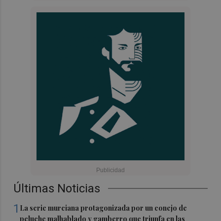
Últimas Noticias
1
La serie murciana protagonizada por un conejo de
peluche malhablado y gamberro que triunfa en las