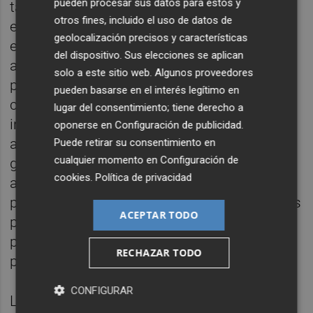
pueden procesar sus datos para estos y
tangibles o activos productivos materiales,
otros fines, incluido el uso de datos de
entre otros se podrá incluir obra civil,
geolocalización precisos y características
edificaciones, instalaciones técnicas,
del dispositivo. Sus elecciones se aplican
aparatos y equipos vinculados al proceso
solo a este sitio web. Algunos proveedores
productivo, ingeniería de procesos, etc. así
pueden basarse en el interés legítimo en
como a intangibles entre los que se pueden
lugar del consentimiento; tiene derecho a
incluir aplicaciones informáticas,
oponerse en
Configuración de publicidad
.
adquisiciones de propiedad industrial y
Puede retirar su consentimiento en
cualquier momento en
Configuración de
gastos de desarrollo y puede asumirse,
cookies
.
Política de privacidad
asimismo, el aumento con carácter
permanente del capital circulante necesarios
ACEPTAR TODO
para el crecimiento del negocio derivado del
proyecto de inversión (máximo un 25 % del
RECHAZAR TODO
proyecto financiable).
CONFIGURAR
La tercera línea, denominada
Expansión
,