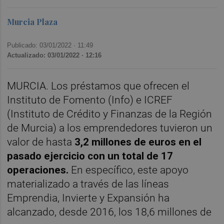
Murcia Plaza
Publicado: 03/01/2022 ·
11:49
Actualizado: 03/01/2022 · 12:16
MURCIA. Los préstamos que ofrecen el
Instituto de Fomento (Info) e ICREF
(Instituto de Crédito y Finanzas de la Región
de Murcia) a los emprendedores tuvieron un
valor de hasta
3,2 millones de euros en el
pasado ejercicio con un total de 17
operaciones.
En específico, este apoyo
materializado a través de las líneas
Emprendia, Invierte y Expansión ha
alcanzado, desde 2016, los 18,6 millones de