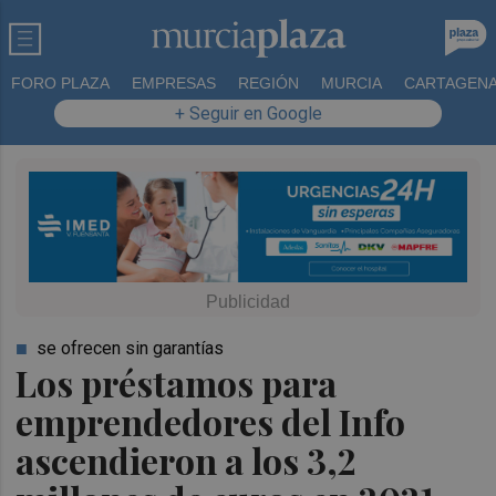
FORO PLAZA
EMPRESAS
REGIÓN
MURCIA
CARTAGEN
+ Seguir en Google
se ofrecen sin garantías
Los préstamos para
emprendedores del Info
ascendieron a los 3,2