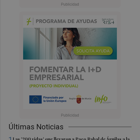
Últimas Noticias
1
Las '200 vidas' que llevaron a Paco Rabal de Águilas a la