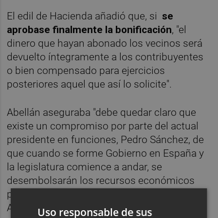
El edil de Hacienda añadió que, si
se
aprobase finalmente la bonificación
, "el
dinero que hayan abonado los vecinos será
devuelto íntegramente a los contribuyentes
o bien compensado para ejercicios
posteriores aquel que así lo solicite".
Abellán aseguraba "debe quedar claro que
existe un compromiso por parte del actual
presidente en funciones, Pedro Sánchez, de
que cuando se forme Gobierno en España y
la legislatura comience a andar, se
desembolsarán los recursos económicos
para Lorca, incluida esta bonificación del IBI.
Así lo dijo públicamente Sánchez la semana
Uso responsable de sus