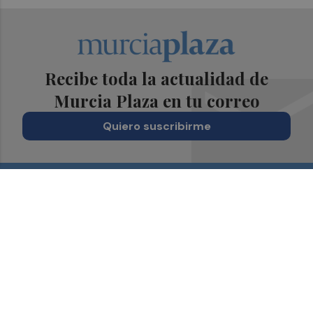
Recibe toda la actualidad de
Murcia Plaza en tu correo
Quiero suscribirme
Suscríbete al Boletín
Todos los días a primera hora en tu email
¡Quiero suscribirme!