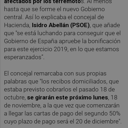
afectados por los terremoto
s. Al menos
hasta que se forme el nuevo Gobierno
central. Así lo explicaba el concejal de
Hacienda,
Isidro Abellán (PSOE)
, que añade
que "se está luchando para conseguir que el
Gobierno de España apruebe la bonificación
para este ejercicio 2019, en lo que estamos
esperanzados”.
El concejal remarcaba con sus propias
palabras que "los recibos domiciliados, que
estaba previsto cobrarlos el pasado 18 de
octubre,
se girarán este próximo lunes
, 18
de noviembre, a la que vez que comenzarán
a llegar las cartas de pago del segundo 50%
cuyo plazo de pago será el 20 de diciembre".