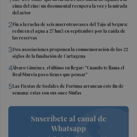
cima del cine: un documental recupera la voz y la mirada
del actor
2
Fin a la racha de seis macrotrasvases del Tajo al Segura:
reducen el agua a 27 hm3 en septiembre por la caída de
las reservas
3
Dos asociaciones proponen la conmemoración de los 22
siglos de la fundación de Cartagena
4
Álvaro Giménez, el último en llegar: "Cuando te llama el
Real Murcia poco tienes que pensar"
5
Las Fiestas de Sodales de Fortuna arrancan este fin de
semana: estas son sus once Ninfas
Suscríbete al canal de
Whatsapp