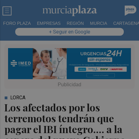
FORO PLAZA
EMPRESAS
REGIÓN
MURCIA
CARTAGEN
+ Seguir en Google
LORCA
Los afectados por los
terremotos tendrán que
pagar el IBI íntegro.... a la