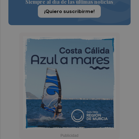
Siempre al día de las últimas noticias
¡Quiero suscribirme!