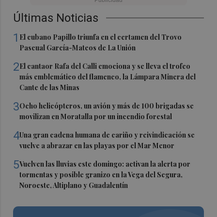
Últimas Noticias
1
El cubano Papillo triunfa en el certamen del Trovo
Pascual García-Mateos de La Unión
2
El cantaor Rafa del Calli emociona y se lleva el trofeo
más emblemático del flamenco, la Lámpara Minera del
Cante de las Minas
3
Ocho helicópteros, un avión y más de 100 brigadas se
movilizan en Moratalla por un incendio forestal
4
Una gran cadena humana de cariño y reivindicación se
vuelve a abrazar en las playas por el Mar Menor
5
Vuelven las lluvias este domingo: activan la alerta por
tormentas y posible granizo en la Vega del Segura,
Noroeste, Altiplano y Guadalentín