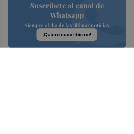
Suscríbete al canal de
Whatsapp
Siempre al día de las últimas noticias
¡Quiero suscribirme!