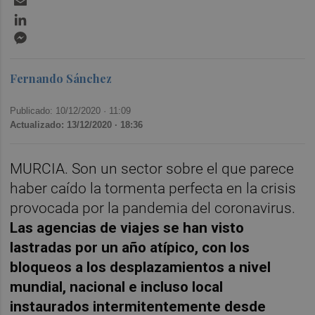
LinkedIn
Messenger
Fernando Sánchez
Publicado: 10/12/2020 ·
11:09
Actualizado: 13/12/2020 · 18:36
MURCIA. Son un sector sobre el que parece
haber caído la tormenta perfecta en la crisis
provocada por la pandemia del coronavirus.
L
as agencias de viajes
se han visto
lastradas por un año atípico, con los
bloqueos a los desplazamientos a nivel
mundial, nacional e incluso local
instaurados intermitentemente desde