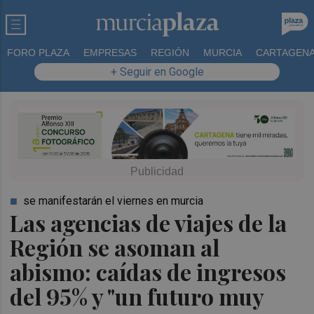
FORO PLAZA
EMPRESAS
REGIÓN
MURCIA
CARTAGEN
+ Seguir en Google
se manifestarán el viernes en murcia
Las agencias de viajes de la
Región se asoman al
abismo: caídas de ingresos
del 95% y "un futuro muy