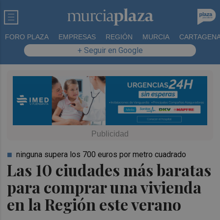
FORO PLAZA
EMPRESAS
REGIÓN
MURCIA
CARTAGEN
+ Seguir en Google
ninguna supera los 700 euros por metro cuadrado
Las 10 ciudades más baratas
para comprar una vivienda
en la Región este verano