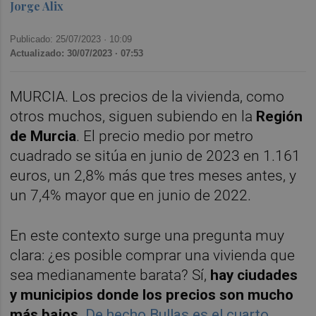
Jorge Alix
Publicado: 25/07/2023 ·
10:09
Actualizado: 30/07/2023 · 07:53
MURCIA. Los precios de la vivienda, como
otros muchos, siguen subiendo en la
Región
de Murcia
. El precio medio por metro
cuadrado se sitúa en junio de 2023 en 1.161
euros, un 2,8% más que tres meses antes, y
un 7,4% mayor que en junio de 2022.
En este contexto surge una pregunta muy
clara: ¿es posible comprar una vivienda que
sea medianamente barata? Sí,
hay ciudades
y municipios donde los precios son mucho
más bajos.
De hecho Bullas es el cuarto