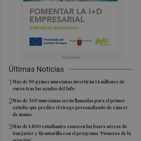
Últimas Noticias
1
Más de 90 pymes murcianas invertirán 14 millones de
euros tras las ayudas del Info
2
Más de 300 murcianas serán llamadas para el primer
estudio que predice el riesgo personalizado de cáncer
de mama
3
Más de 1.800 estudiantes conocen las bases aéreas de
San Javier y Alcantarilla con el programa 'Pioneros de la
aviación'