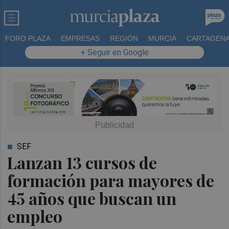
FORO PLAZA
EMPRESAS
REGIÓN
MURCIA
CARTAGEN
+ Seguir en Google
SEF
Lanzan 13 cursos de
formación para mayores de
45 años que buscan un
empleo