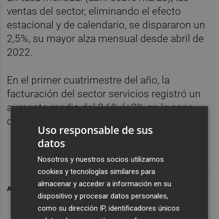
ventas del sector, eliminando el efecto
estacional y de calendario, se dispararon un
2,5%, su mayor alza mensual desde abril de
2022.
En el primer cuatrimestre del año, la
facturación del sector servicios registró un
aumento medio del 2,6% (+2% en la serie
corregida).
Uso responsable de sus
datos
Nosotros y nuestros socios utilizamos
cookies y tecnologías similares para
almacenar y acceder a información en su
ARCHIVADO EN
SERVICIOS
SECTOR SERVICIOS
dispositivo y procesar datos personales,
como su dirección IP, identificadores únicos