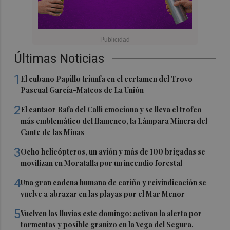
Últimas Noticias
1
El cubano Papillo triunfa en el certamen del Trovo
Pascual García-Mateos de La Unión
2
El cantaor Rafa del Calli emociona y se lleva el trofeo
más emblemático del flamenco, la Lámpara Minera del
Cante de las Minas
3
Ocho helicópteros, un avión y más de 100 brigadas se
movilizan en Moratalla por un incendio forestal
4
Una gran cadena humana de cariño y reivindicación se
vuelve a abrazar en las playas por el Mar Menor
5
Vuelven las lluvias este domingo: activan la alerta por
tormentas y posible granizo en la Vega del Segura,