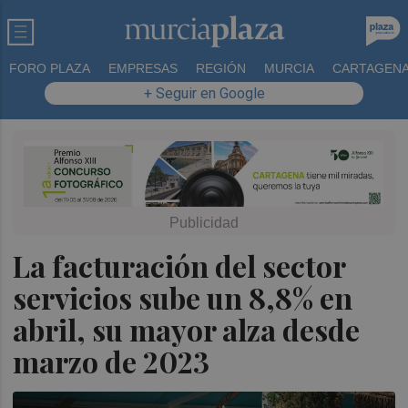
FORO PLAZA
EMPRESAS
REGIÓN
MURCIA
CARTAGEN
+ Seguir en Google
La facturación del sector
servicios sube un 8,8% en
abril, su mayor alza desde
marzo de 2023