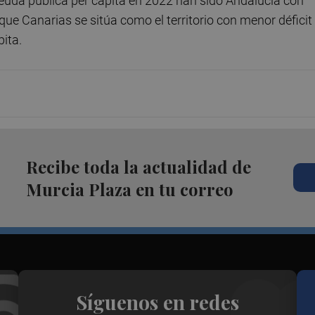
euda pública per cápita en 2022 han sido Andalucía con
que Canarias se sitúa como el territorio con menor déficit
pita.
Recibe toda la actualidad de
Murcia Plaza en tu correo
Síguenos en redes