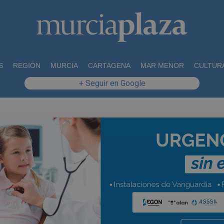
S
REGIÓN
MURCIA
CARTAGENA
MAR MENOR
CULTUR
+ Seguir en Google