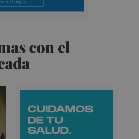
mas con el
écada