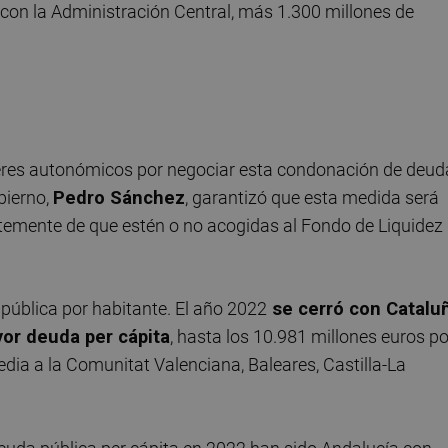
 con la Administración Central, más 1.300 millones de
íderes autonómicos por negociar esta condonación de deud
bierno,
Pedro Sánchez
, garantizó que esta medida será
temente de que estén o no acogidas al Fondo de Liquidez
pública por habitante. El año 2022
se cerró con Catalu
r deuda per cápita
, hasta los 10.981 millones euros po
dia a la Comunitat Valenciana, Baleares, Castilla-La