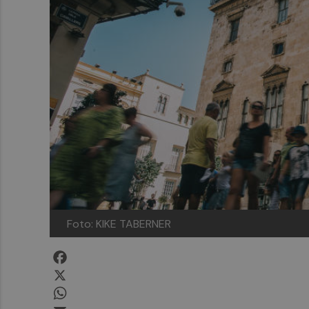
Foto: KIKE TABERNER
Facebook
X
WhatsApp
Email