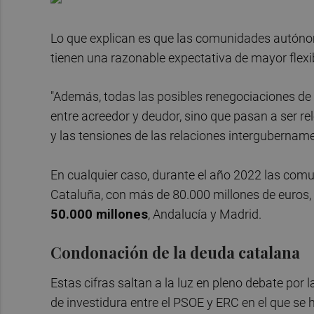
Lo que explican es que las comunidades autónom
tienen una razonable expectativa de mayor flexibi
"Además, todas las posibles renegociaciones d
entre acreedor y deudor, sino que pasan a ser r
y las tensiones de las relaciones intergubername
En cualquier caso, durante el año 2022 las c
Cataluña, con más de 80.000 millones de euros,
50.000 millones
, Andalucía y Madrid.
Condonación de la deuda catalana
Estas cifras saltan a la luz en pleno debate por
de investidura entre el PSOE y ERC en el que se 