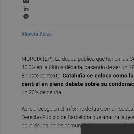
LinkedIn
Messenger
Murcia Plaza
MURCIA (EP). La deuda pública que tienen las
40,5% en la última década, pasando de ser un 18%
En este contexto,
Cataluña se coloca como l
central en pleno debate sobre su condonac
un 20% de deuda.
Así se recoge en el Informe de las Comunidades
Derecho Público de Barcelona que analiza la gest
de la deuda de las comunidades con el Estado d