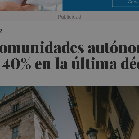
2
 comunidades autóno
 40% en la última d