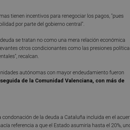
as tienen incentivos para renegociar los pagos, "pues
lidad por parte del gobierno central".
e deuda se tratan no como una mera relación económica
elevantes otros condicionantes como las presiones polític
ntales", recalcan.
omunidades autónomas con mayor endeudamiento fueron
seguida de la Comunidad Valenciana, con más de
 la condonación de la deuda a Cataluña incluida en el acue
hacía referencia a que el Estado asumiría hasta el 20%, un