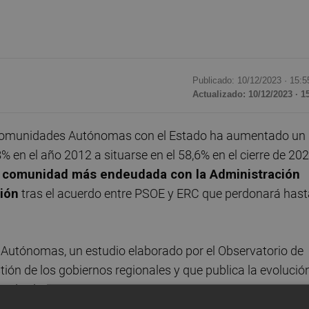
Publicado: 10/12/2023 ·
15:5
Actualizado: 10/12/2023 · 1
 Comunidades Autónomas con el Estado ha aumentado un
 en el año 2012 a situarse en el 58,6% en el cierre de 202
a comunidad más endeudada con la Administración
ión
tras el acuerdo entre PSOE y ERC que perdonará hast
 Autónomas, un estudio elaborado por el Observatorio de
ión de los gobiernos regionales y que publica la evolució
esde el año 2012.