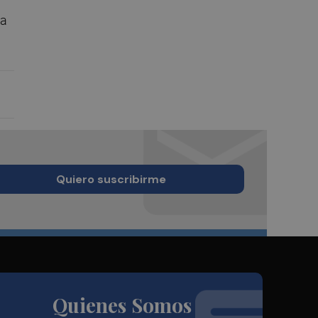
 a
Quiero suscribirme
Quienes Somos