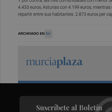
Y por contra, las tres comunidades con menor d
4.433 euros, Asturias con 4.199 euros, mientras 
repartir entre sus habitantes: 2.873 euros per cá
ARCHIVADO EN
EU
Suscríbete al Boletín