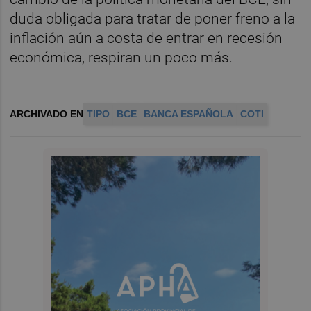
duda obligada para tratar de poner freno a la
inflación aún a costa de entrar en recesión
económica, respiran un poco más.
ARCHIVADO EN
TIPO
BCE
BANCA ESPAÑOLA
COTI