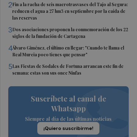
2
Fin a la racha de seis macrotrasvases del Tajo al Segura:
reducen el agua a 27 hm3 en septiembre por la caída de
las reservas
3
Dos asociaciones proponen la conmemoración de los 22
siglos de la fundación de Cartagena
4
Álvaro Giménez, el último en llegar: "Cuando te llama el
Real Murcia poco tienes que pensar"
5
Las Fiestas de Sodales de Fortuna arrancan este fin de
semana: estas son sus once Ninfas
Suscríbete al canal de
Whatsapp
Siempre al día de las últimas noticias
¡Quiero suscribirme!