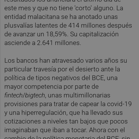
este mes y que no tiene 'corto' alguno. La
entidad malacitana se ha anotado unas
plusvalías latentes de 414 millones después
de avanzar un 18,59%. Su capitalización
asciende a 2.641 millones.
Los bancos han atravesado varios años su
particular travesía por el desierto ante la
política de tipos negativos del BCE, una
mayor competencia por parte de
fintech
/
bigtech
, unas multimillonarias
provisiones para tratar de capear la covid-19
y una hiperregulación, que ha llevado sus
cotizaciones a niveles tan bajos que pocos
imaginaban que iban a tocar. Ahora con el
cambio de la política monetaria del BCE, sin