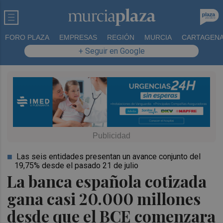
FORO PLAZA
EMPRESAS
REGIÓN
MURCIA
CARTAGEN
+ Seguir en Google
Las seis entidades presentan un avance conjunto del
19,75% desde el pasado 21 de julio
La banca española cotizada
gana casi 20.000 millones
desde que el BCE comenzara