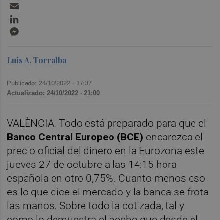
Email
LinkedIn
Messenger
Luis A. Torralba
Publicado: 24/10/2022 ·
17:37
Actualizado: 24/10/2022 · 21:00
VALÈNCIA. Todo está preparado para que el
Banco Central Europeo (BCE)
encarezca el
precio oficial del dinero en la Eurozona este
jueves 27 de octubre a las 14:15 hora
española en otro 0,75%. Cuanto menos eso
es lo que dice el mercado y la banca se frota
las manos. Sobre todo la cotizada, tal y
como lo demuestra el hecho que desde el