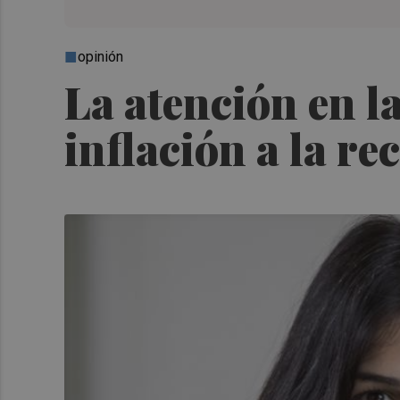
opinión
La atención en la
inflación a la re