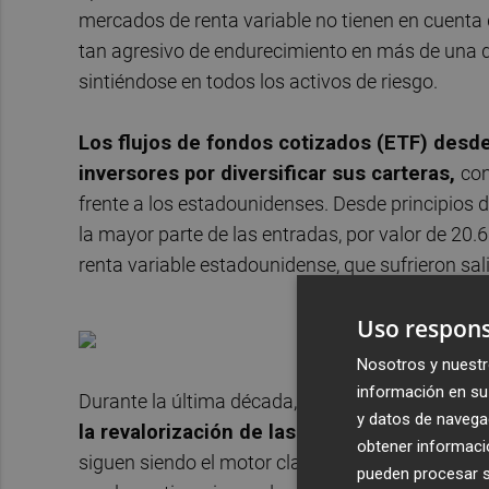
mercados de renta variable no tienen en cuenta
tan agresivo de endurecimiento en más de una d
sintiéndose en todos los activos de riesgo.
Los flujos de fondos cotizados (ETF) desde 
inversores por diversificar sus carteras,
con
frente a los estadounidenses. Desde principios d
la mayor parte de las entradas, por valor de 20.
renta variable estadounidense, que sufrieron sal
Uso respons
Nosotros y nuestr
información en su 
Durante la última década,
las empresas estad
y datos de navega
la revalorización de las acciones por dos fa
obtener informació
siguen siendo el motor clave de los mercados de 
pueden procesar su