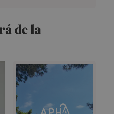
rá de la