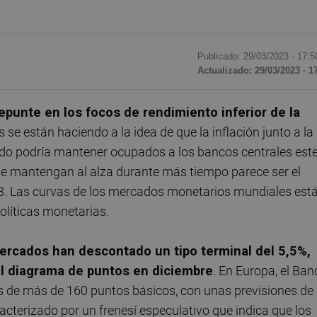
Publicado: 29/03/2023 ·
17:5
Actualizado: 29/03/2023 · 1
punte en los focos de rendimiento inferior de la
 se están haciendo a la idea de que la inflación junto a la
do podría mantener ocupados a los bancos centrales est
és se mantengan al alza durante más tiempo parece ser el
3. Las curvas de los mercados monetarios mundiales est
políticas monetarias.
mercados han descontado un tipo terminal del 5,5%,
el diagrama de puntos en diciembre
. En Europa, el Ban
os de más de 160 puntos básicos, con unas previsiones de
acterizado por un frenesí especulativo que indica que los