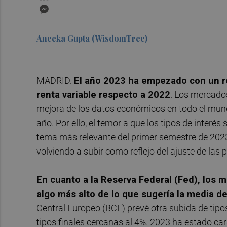
Messenger
Aneeka Gupta (WisdomTree)
MADRID.
El año 2023 ha empezado con un re
renta variable respecto a 2022
. Los mercados
mejora de los datos económicos en todo el mun
año. Por ello, el temor a que los tipos de inter
tema más relevante del primer semestre de 202
volviendo a subir como reflejo del ajuste de las 
En cuanto a la Reserva Federal (Fed), los 
algo más alto de lo que sugería la media d
Central Europeo (BCE) prevé otra subida de tip
tipos finales cercanas al 4%. 2023 ha estado car