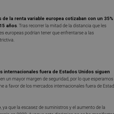
 de la renta variable europea cotizaban con un 35%
 15 años
. Tras recorrer la mitad de la distancia que les
nes europeas podrían tener que enfrentarse a las
rictiva.
s internacionales fuera de Estados Unidos siguen
ten un mayor margen de seguridad, por lo que esperamos
ine a favor de los mercados internacionales fuera de Esta
e
, ya que la escasez de suministros y el aumento de la