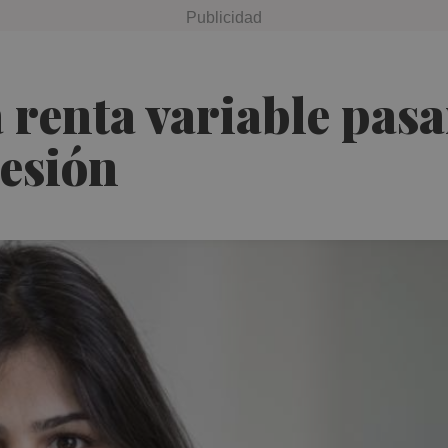
 renta variable pasa
cesión