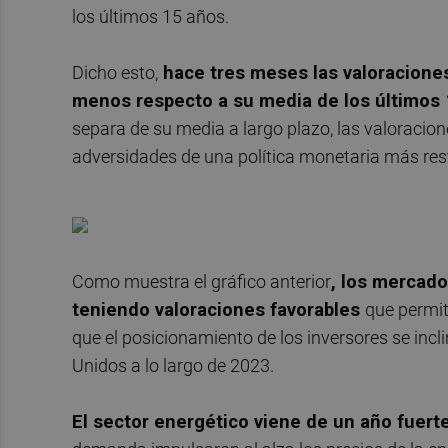
los últimos 15 años.
Dicho esto,
hace tres meses las valoraciones
menos respecto a su media de los últimos
separa de su media a largo plazo, las valoracio
adversidades de una política monetaria más rest
Como muestra el gráfico anterior
, los mercado
teniendo valoraciones favorables
que permi
que el posicionamiento de los inversores se incl
Unidos a lo largo de 2023.
El sector energético viene de un año fuert