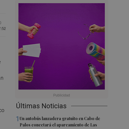
0
7:52
e
án
Últimas Noticias
co
1
Un autobús lanzadera gratuito en Cabo de
Palos conectará el aparcamiento de Las