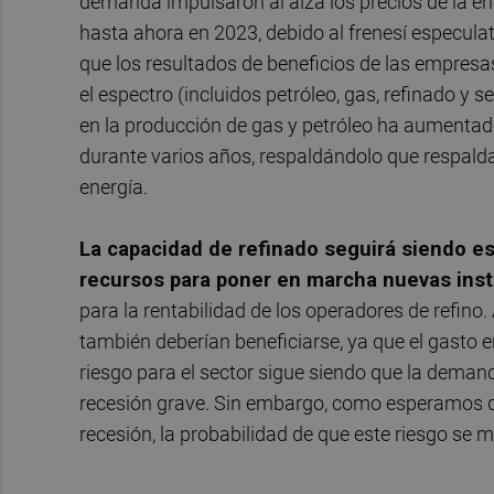
demanda impulsaron al alza los precios de la e
hasta ahora en 2023, debido al frenesí especul
que los resultados de beneficios de las empresa
el espectro (incluidos petróleo, gas, refinado y 
en la producción de gas y petróleo ha aumentado
durante varios años, respaldándolo que respalda
energía.
La capacidad de refinado seguirá siendo e
recursos para poner en marcha nuevas inst
para la rentabilidad de los operadores de refino
también deberían beneficiarse, ya que el gasto 
riesgo para el sector sigue siendo que la dema
recesión grave. Sin embargo, como esperamos qu
recesión, la probabilidad de que este riesgo se ma