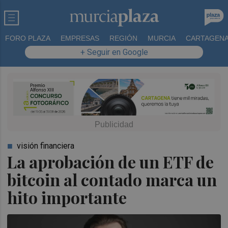
FORO PLAZA
EMPRESAS
REGIÓN
MURCIA
CARTAGEN
+ Seguir en Google
visión financiera
La aprobación de un ETF de
bitcoin al contado marca un
hito importante