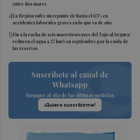
entre dos mares
4
La Región sufre un repunte de hasta el 63% en
accidentes laborales graves en lo que va de año
5
Fin a la racha de seis macrotrasvases del Tajo al Segura:
reducen el agua a 27 hm3 en septiembre por la caída de
las reservas
Suscríbete al canal de
Whatsapp
Siempre al día de las últimas noticias
¡Quiero suscribirme!